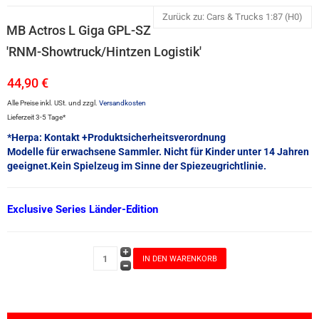
Zurück zu: Cars & Trucks 1:87 (H0)
MB Actros L Giga GPL-SZ
'RNM-Showtruck/Hintzen Logistik'
44,90 €
Alle Preise inkl. USt. und zzgl.
Versandkosten
Lieferzeit 3-5 Tage*
*Herpa: Kontakt +Produktsicherheitsverordnung
Modelle für erwachsene Sammler. Nicht für Kinder unter 14 Jahren
geeignet.Kein Spielzeug im Sinne der Spiezeugrichtlinie.
Exclusive Series Länder-Edition