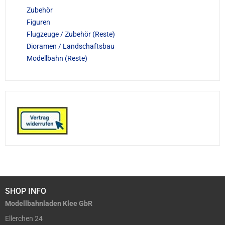
Zubehör
Figuren
Flugzeuge / Zubehör (Reste)
Dioramen / Landschaftsbau
Modellbahn (Reste)
SHOP INFO
Modellbahnladen Klee GbR
Ellerchen 24