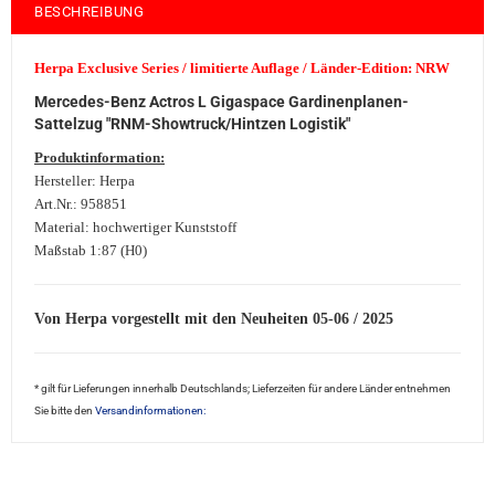
BESCHREIBUNG
Herpa Exclusive Series / limitierte Auflage / Länder-Edition: NRW
Mercedes-Benz Actros L Gigaspace Gardinenplanen-
Sattelzug "RNM-Showtruck/Hintzen Logistik"
Produktinformation:
Hersteller: Herpa
Art.Nr.: 958851
Material: hochwertiger Kunststoff
Maßstab 1:87 (H0)
Von Herpa vorgestellt mit den Neuheiten 05-06 / 2025
* gilt für Lieferungen innerhalb Deutschlands; Lieferzeiten für andere Länder entnehmen
Sie bitte den
Versandinformationen: