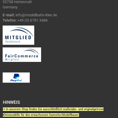
55758 Hettenrodt
Germany
E-mail:
info@modellbahn-klee.de
Telefon:
+49 (0) 6781 3486
HINWEIS
⇒ In unserem Shop finden Sie ausschließlich maßstabs- und originalgetreue
Kleinmodelle für den erwachsenen Sammler/Modellbauer.