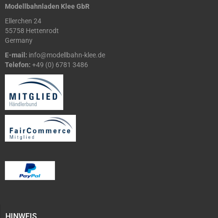
Modellbahnladen Klee GbR
Ellerchen 24
55758 Hettenrodt
Germany
E-mail:
info@modellbahn-klee.de
Telefon:
+49 (0) 6781 3486
HINWEIS