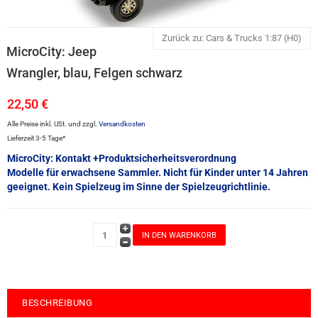
Zurück zu: Cars & Trucks 1:87 (H0)
MicroCity: Jeep
Wrangler, blau, Felgen schwarz
22,50 €
Alle Preise inkl. USt. und zzgl.
Versandkosten
Lieferzeit 3-5 Tage*
MicroCity: Kontakt +Produktsicherheitsverordnung
Modelle für erwachsene Sammler. Nicht für Kinder unter 14 Jahren
geeignet. Kein Spielzeug im Sinne der Spielzeugrichtlinie.
BESCHREIBUNG