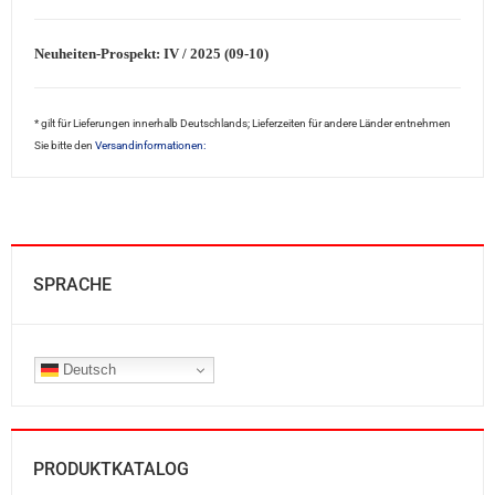
Neuheiten-Prospekt: IV / 2025 (09-10)
* gilt für Lieferungen innerhalb Deutschlands; Lieferzeiten für andere Länder entnehmen
Sie bitte den
Versandinformationen:
SPRACHE
Deutsch
PRODUKTKATALOG