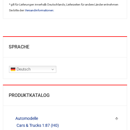
* gilt für Lieferungen innerhalb Deutschlands; Lieferzeiten für andere Länder entnehmen
Sie bitte den
Versandinformationen:
SPRACHE
Deutsch
PRODUKTKATALOG
Automodelle
Cars & Trucks 1:87 (H0)