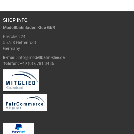
SHOP INFO
Modellbahnladen Klee GbR
Ellerchen 24
55758 Hettenrodt
Germany
E-mail:
info@modellbahn-klee.de
Telefon:
+49 (0) 6781 3486