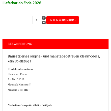
Lieferbar ab Ende 2026
BESCHREIBUNG
Bausatz
eines original- und maßstabsgetreuen Kleinmodells,
kein Spielzeug !
Produktinformation:
Hersteller: Preiser
Art.Nr.: 31318
Material: Kunststoff
Maßstab 1:87 (H0)
Neuheiten-Prospekt: 2026 - Frühjahr