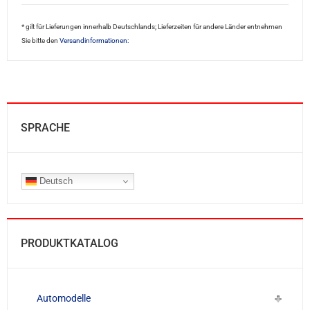
* gilt für Lieferungen innerhalb Deutschlands; Lieferzeiten für andere Länder entnehmen
Sie bitte den
Versandinformationen:
SPRACHE
Deutsch
PRODUKTKATALOG
Automodelle