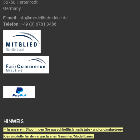
55758 Hettenrodt
Germany
E-mail:
info@modellbahn-klee.de
Telefon:
+49 (0) 6781 3486
HINWEIS
⇒ In unserem Shop finden Sie ausschließlich maßstabs- und originalgetreue
Kleinmodelle für den erwachsenen Sammler/Modellbauer.