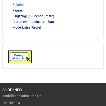
Zubehör
Figuren
Flugzeuge / Zubehör (Reste)
Dioramen / Landschaftsbau
Modellbahn (Reste)
SHOP INFO
Modellbahnladen Klee GbR
Ellerchen 24