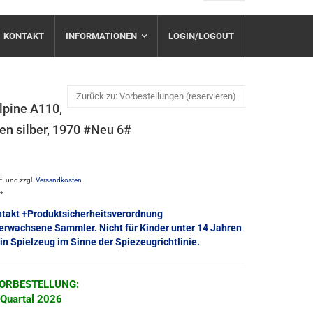
KONTAKT
INFORMATIONEN
LOGIN/LOGOUT
Zurück zu: Vorbestellungen (reservieren)
lpine A110,
gen silber, 1970 #Neu 6#
St. und zzgl.
Versandkosten
e*
ntakt +Produktsicherheitsverordnung
 erwachsene Sammler. Nicht für Kinder unter 14 Jahren
in Spielzeug im Sinne der Spiezeugrichtlinie.
 VORBESTELLUNG:
.Quartal 2026