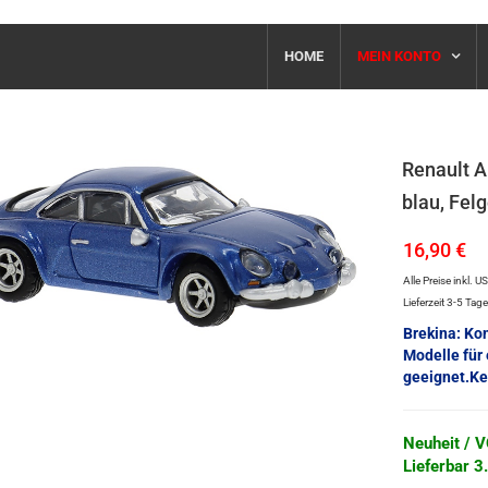
HOME
MEIN KONTO
Renault A
blau, Fel
16,90 €
Alle Preise inkl. U
Lieferzeit 3-5 Tag
Brekina: Ko
Modelle für
geeignet.Ke
Neuheit /
Lieferbar 3