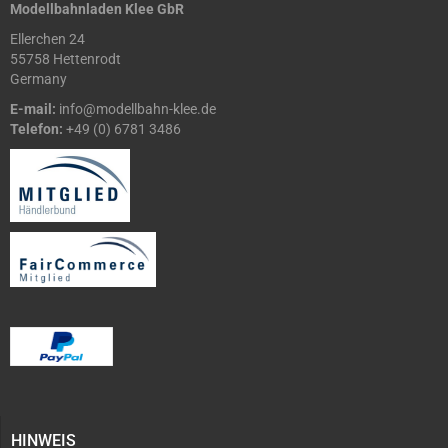
Modellbahnladen Klee GbR
Ellerchen 24
55758 Hettenrodt
Germany
E-mail:
info@modellbahn-klee.de
Telefon:
+49 (0) 6781 3486
HINWEIS