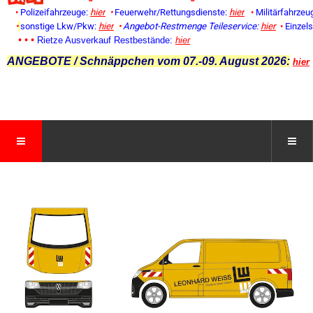
•
Polizeifahrzeuge:
hier
•
Feuerwehr/Rettungsdienste:
hier
•
Militärfahrzeu
•
sonstige Lkw/Pkw:
hier
•
Angebot-Restmenge
Teileservice:
hier
•
Einzel
• • •
Rietze Ausverkauf Restbestände:
hier
ANGEBOTE / Schnäppchen vom 07.-09. August 2026:
hier