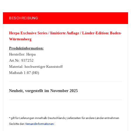
BESCHREIBUNG
Herpa Exclusive Series / limitierte Auflage / Länder-Edition: Baden-
Württemberg
Produktinformation:
Hersteller: Herpa
Art.Nr.: 937252
Material: hochwertiger Kunststoff
Maßstab 1:87 (H0)
Neuheit, vorgestellt im November 2025
* gilt für Lieferungen innerhalb Deutschlands; Lieferzeiten für andere Länder entnehmen
Sie bitte den
Versandinformationen: