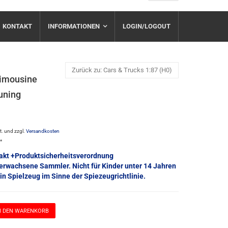
KONTAKT
INFORMATIONEN
LOGIN/LOGOUT
Zurück zu: Cars & Trucks 1:87 (H0)
Limousine
Tuning
St. und zzgl.
Versandkosten
e*
akt +Produktsicherheitsverordnung
 erwachsene Sammler. Nicht für Kinder unter 14 Jahren
in Spielzeug im Sinne der Spiezeugrichtlinie.