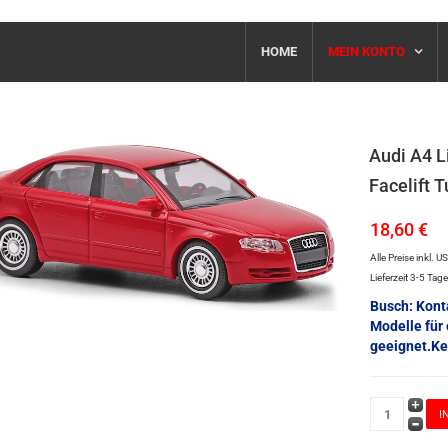
HOME
MEIN KONTO
Audi A4 
Facelift 
18,60 €
Alle Preise inkl. U
Lieferzeit 3-5 Tag
Busch: Kont
Modelle für
geeignet.Ke