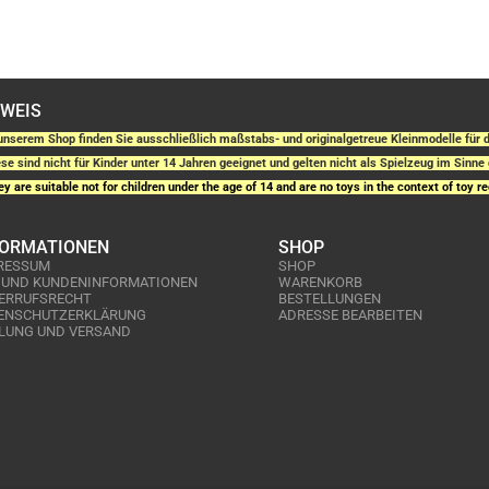
NWEIS
unserem Shop finden Sie ausschließlich maßstabs- und originalgetreue Kleinmodelle fü
se sind nicht für Kinder unter 14 Jahren geeignet und gelten nicht als Spielzeug im Sinne 
y are suitable not for children under the age of 14 and are no toys in the context of toy re
FORMATIONEN
SHOP
RESSUM
SHOP
 UND KUNDENINFORMATIONEN
WARENKORB
ERRUFSRECHT
BESTELLUNGEN
ENSCHUTZERKLÄRUNG
ADRESSE BEARBEITEN
LUNG UND VERSAND