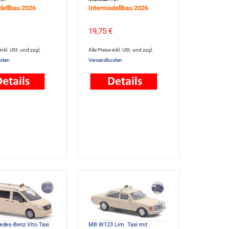
dellbau 2026
Intermodellbau 2026
19,75 €
 inkl. USt. und zzgl.
Alle Preise inkl. USt. und zzgl.
sten
Versandkosten
des-Benz Vito Taxi
MB W123 Lim. Taxi mit