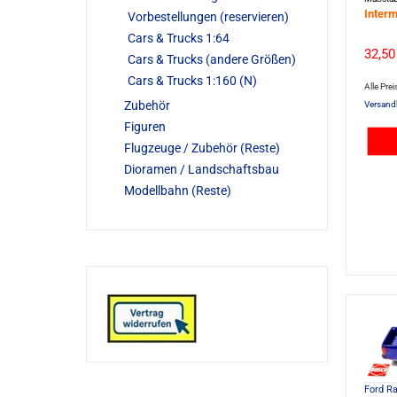
Interm
Vorbestellungen (reservieren)
Cars & Trucks 1:64
32,50
Cars & Trucks (andere Größen)
Cars & Trucks 1:160 (N)
Alle Prei
Zubehör
Versand
Figuren
Flugzeuge / Zubehör (Reste)
Dioramen / Landschaftsbau
Modellbahn (Reste)
Ford Ra