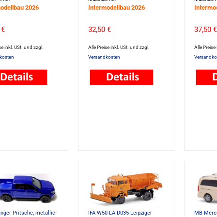
odellbau 2026
Intermodellbau 2026
Intermo
 €
32,50 €
37,50 €
se inkl. USt. und zzgl.
Alle Preise inkl. USt. und zzgl.
Alle Preise
kosten
Versandkosten
Versandko
nger Pritsche, metallic-
IFA W50 LA D035 Leipziger
MB Merce