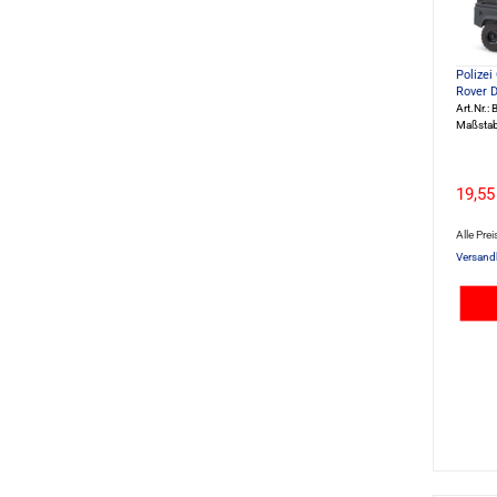
Polizei
Rover D
Art.Nr.
Maßstab
19,55
Alle Prei
Versand