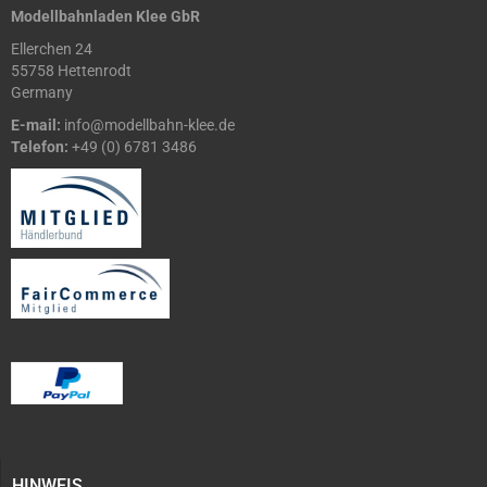
Modellbahnladen Klee GbR
Ellerchen 24
55758 Hettenrodt
Germany
E-mail:
info@modellbahn-klee.de
Telefon:
+49 (0) 6781 3486
HINWEIS