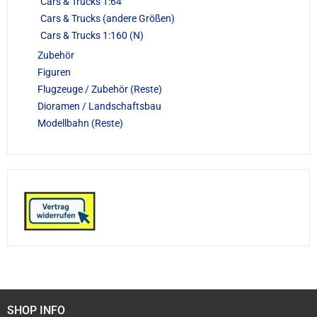
Cars & Trucks 1:64
Cars & Trucks (andere Größen)
Cars & Trucks 1:160 (N)
Zubehör
Figuren
Flugzeuge / Zubehör (Reste)
Dioramen / Landschaftsbau
Modellbahn (Reste)
SHOP INFO