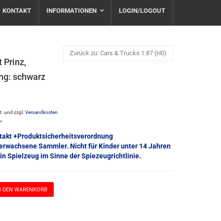
KONTAKT
INFORMATIONEN
LOGIN/LOGOUT
Zurück zu: Cars & Trucks 1:87 (H0)
 Prinz,
ng: schwarz
St. und zzgl.
Versandkosten
e*
takt +Produktsicherheitsverordnung
 erwachsene Sammler. Nicht für Kinder unter 14 Jahren
in Spielzeug im Sinne der Spiezeugrichtlinie.