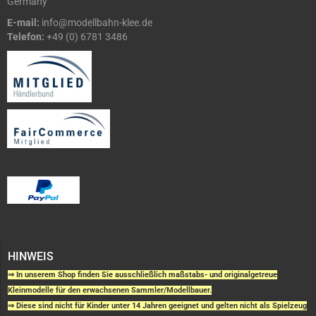
Germany
E-mail:
info@modellbahn-klee.de
Telefon:
+49 (0) 6781 3486
HINWEIS
⇒ In unserem Shop finden Sie ausschließlich maßstabs- und originalgetreue
Kleinmodelle für den erwachsenen Sammler/Modellbauer.
⇒ Diese sind nicht für Kinder unter 14 Jahren geeignet und gelten nicht als Spielzeug