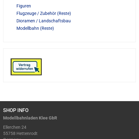
Figuren
Flugzeuge / Zubehör (Reste)
Dioramen / Landschaftsbau
Modellbahn (Reste)
SHOP INFO
Modellbahnladen Klee GbR
Ellerchen 24
55758 Hettenrodt