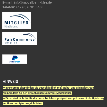
E-mail:
info@modellbahn-klee.de
Telefon:
+49 (0) 6781 3486
HINWEIS
⇒ In unserem Shop finden Sie ausschließlich maßstabs- und originalgetreue
Kleinmodelle für den erwachsenen Sammler/Modellbauer.
⇒ Diese sind nicht für Kinder unter 14 Jahren geeignet und gelten nicht als Spielzeug
im Sinne der Spielzeugrichtlinien.