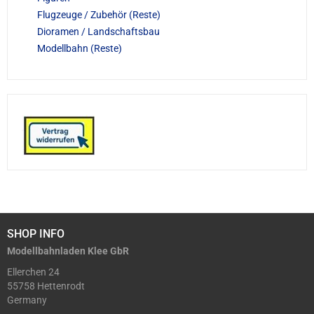
Flugzeuge / Zubehör (Reste)
Dioramen / Landschaftsbau
Modellbahn (Reste)
SHOP INFO
Modellbahnladen Klee GbR
Ellerchen 24
55758 Hettenrodt
Germany