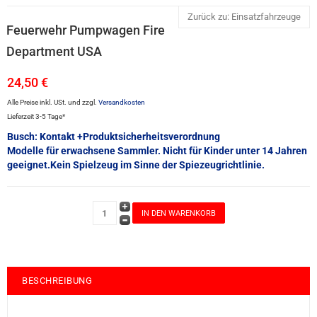
Zurück zu: Einsatzfahrzeuge
Feuerwehr Pumpwagen Fire
Department USA
24,50 €
Alle Preise inkl. USt. und zzgl.
Versandkosten
Lieferzeit 3-5 Tage*
Busch: Kontakt +Produktsicherheitsverordnung
Modelle für erwachsene Sammler. Nicht für Kinder unter 14 Jahren
geeignet.Kein Spielzeug im Sinne der Spiezeugrichtlinie.
BESCHREIBUNG