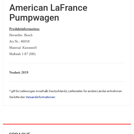
American LaFrance
Pumpwagen
Produktinformation:
Hersteller: Busch
Art.Nr.: 46018
Material: Kunststoff
Maßstab 1:87 (H0)
Neuheit 2019
* gilt für Lieferungen innerhalb Deutschlands; Lieferzeiten für andere Länder entnehmen
Sie bitte den
Versandinformationen: