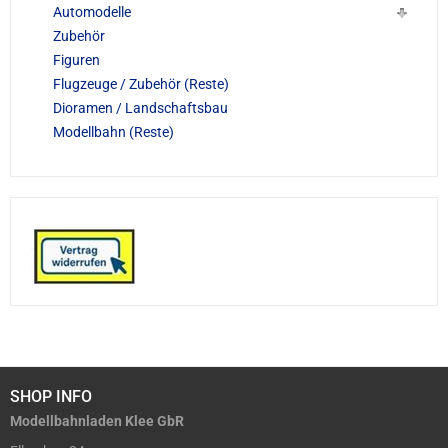
Automodelle
Zubehör
Figuren
Flugzeuge / Zubehör (Reste)
Dioramen / Landschaftsbau
Modellbahn (Reste)
SHOP INFO
Modellbahnladen Klee GbR