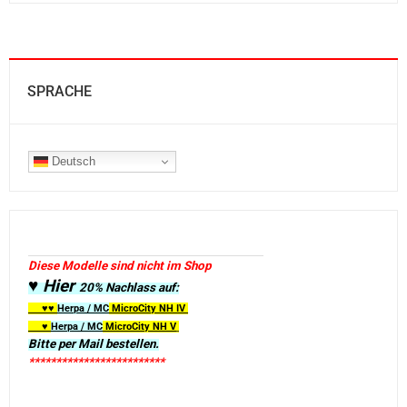
SPRACHE
Deutsch
Diese Modelle sind nicht im Shop
♥ Hier
20% Nachlass auf:
♥♥
Herpa / MC
MicroCity
NH IV
♥
Herpa / MC
MicroCity NH V
Bitte per Mail bestellen.
*************************