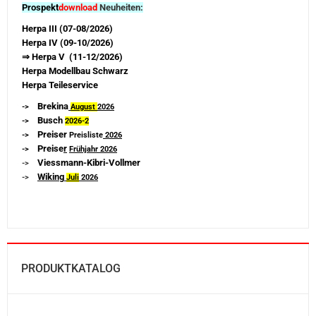
Prospekt
download
Neuheiten:
Herpa III (07-08/2026)
Herpa IV (09-10/2026)
⇒ Herpa V (11-12/2026)
Herpa Modellbau Schwarz
Herpa Teileservice
Brekina
->
August
2026
Busch
->
2026-
2
Preiser
->
Preisliste
2026
Preise
r
->
Frühjahr 2026
Viessmann-Kibri-Vollmer
->
Wiking
->
Juli
2026
PRODUKTKATALOG