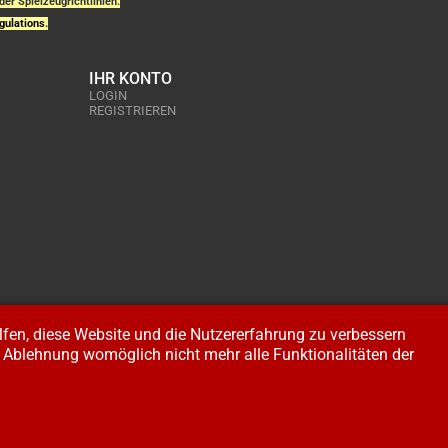
der Spielzeugrichtlinien.
gulations.
IHR KONTO
LOGIN
REGISTRIEREN
elfen, diese Website und die Nutzererfahrung zu verbessern
er Ablehnung womöglich nicht mehr alle Funktionalitäten der