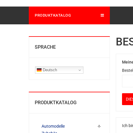
PRODUKTKATALOG
BE
SPRACHE
Meine
Deutsch
Beste
PRODUKTKATALOG
Ich bi
Automodelle