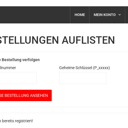
HOME
MEIN KONTO
STELLUNGEN AUFLISTEN
 Bestellung verfolgen
llnummer
Geheime Schlüssel (P_xxxxx)
n bereits registriert!