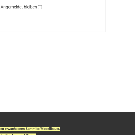
Angemeldet bleiben
r den erwachsenen Sammler/Modellbauer.