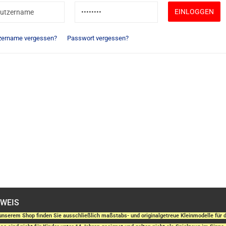
zername vergessen?
Passwort vergessen?
NWEIS
unserem Shop finden Sie ausschließlich maßstabs- und originalgetreue Kleinmodelle fü