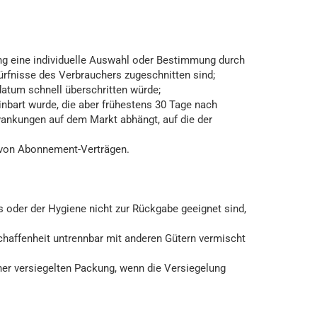
lung eine individuelle Auswahl oder Bestimmung durch
ürfnisse des Verbrauchers zugeschnitten sind;
datum schnell überschritten würde;
inbart wurde, die aber frühestens 30 Tage nach
wankungen auf dem Markt abhängt, auf die der
me von Abonnement-Verträgen.
s oder der Hygiene nicht zur Rückgabe geeignet sind,
schaffenheit untrennbar mit anderen Gütern vermischt
er versiegelten Packung, wenn die Versiegelung