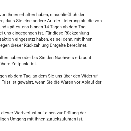
von Ihnen erhalten haben, einschließlich der
, dass Sie eine andere Art der Lieferung als die von
h und spätestens binnen 14 Tagen ab dem Tag
ei uns eingegangen ist. Für diese Rückzahlung
aktion eingesetzt haben, es sei denn, mit Ihnen
wegen dieser Rückzahlung Entgelte berechnet.
alten haben oder bis Sie den Nachweis erbracht
here Zeitpunkt ist.
agen ab dem Tag, an dem Sie uns über den Widerruf
Frist ist gewahrt, wenn Sie die Waren vor Ablauf der
ieser Wertverlust auf einen zur Prüfung der
igen Umgang mit ihnen zurückzuführen ist.