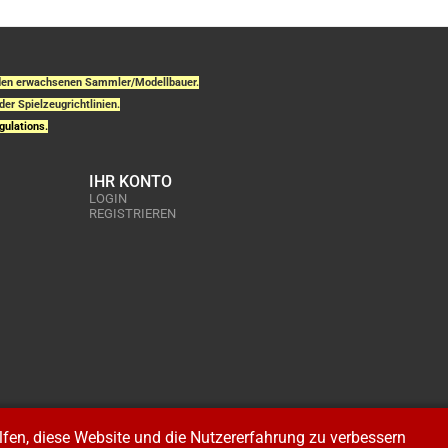
r den erwachsenen Sammler/Modellbauer.
der Spielzeugrichtlinien.
gulations.
IHR KONTO
LOGIN
REGISTRIEREN
elfen, diese Website und die Nutzererfahrung zu verbessern