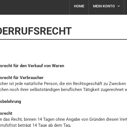
HOME
MEIN KONTO
DERRUFSRECHT
srecht für den Verkauf von Waren
srecht für Verbraucher
cher ist jede natürliche Person, die ein Rechtsgeschäft zu Zwecken 
chen noch ihrer selbstständigen beruflichen Tätigkeit zugerechnet 
fsbelehrung
srecht
n das Recht, binnen 14 Tagen ohne Angabe von Gründen diesen Vert
rrufsfrist beträgt 14 Tage ab dem Tag,