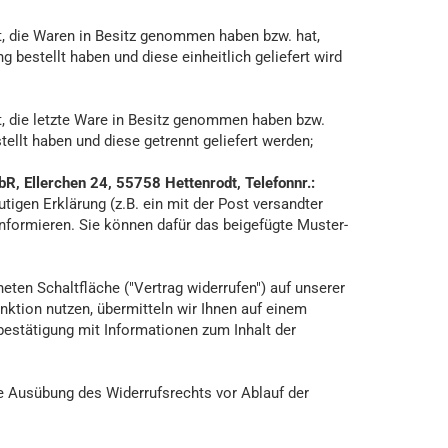
ist, die Waren in Besitz genommen haben bzw. hat,
 bestellt haben und diese einheitlich geliefert wird
ist, die letzte Ware in Besitz genommen haben bzw.
ellt haben und diese getrennt geliefert werden;
R, Ellerchen 24, 55758 Hettenrodt, Telefonnr.:
utigen Erklärung (z.B. ein mit der Post versandter
 informieren. Sie können dafür das beigefügte Muster-
eten Schaltfläche ("Vertrag widerrufen") auf unserer
nktion nutzen, übermitteln wir Ihnen auf einem
bestätigung mit Informationen zum Inhalt der
die Ausübung des Widerrufsrechts vor Ablauf der