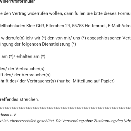
Widerrufsformular
e den Vertrag widerrufen wollen, dann füllen Sie bitte dieses Formu
ellbahnladen Klee GbR, Ellerchen 24, 55758 Hettenrodt, E-Mail-Adr
t widerrufe(n) ich/ wir (*) den von mir/ uns (*) abgeschlossenen Ver
ingung der folgenden Dienstleistung (*)
t am (*)/ erhalten am (*)
es/ der Verbraucher(s)
ift des/ der Verbraucher(s)
hrift des/ der Verbraucher(s) (nur bei Mitteilung auf Papier)
treffendes streichen.
***************************************************************************
bund e.V.
xt ist urheberrechtlich geschützt. Die Verwendung ohne Zustimmung des Urhe