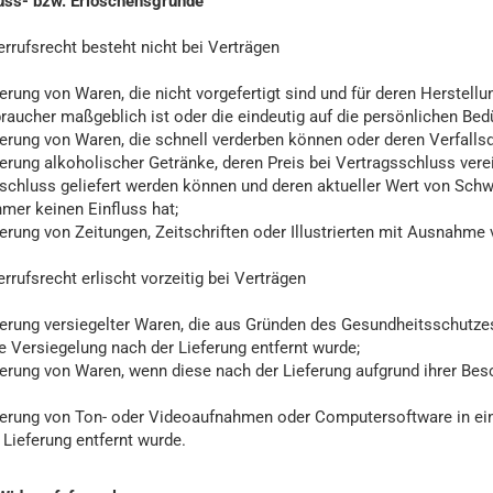
uss- bzw. Erlöschensgründe
rrufsrecht besteht nicht bei Verträgen
eferung von Waren, die nicht vorgefertigt sind und für deren Herstel
raucher maßgeblich ist oder die eindeutig auf die persönlichen Bed
eferung von Waren, die schnell verderben können oder deren Verfalls
eferung alkoholischer Getränke, deren Preis bei Vertragsschluss vere
schluss geliefert werden können und deren aktueller Wert von Sch
mer keinen Einfluss hat;
eferung von Zeitungen, Zeitschriften oder Illustrierten mit Ausnah
rrufsrecht erlischt vorzeitig bei Verträgen
eferung versiegelter Waren, die aus Gründen des Gesundheitsschutze
e Versiegelung nach der Lieferung entfernt wurde;
eferung von Waren, wenn diese nach der Lieferung aufgrund ihrer Be
eferung von Ton- oder Videoaufnahmen oder Computersoftware in ein
 Lieferung entfernt wurde.