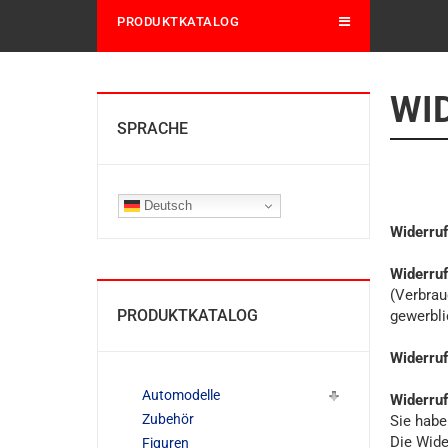
PRODUKTKATALOG
WI
SPRACHE
Deutsch
Widerruf
Widerruf
(Verbrau
PRODUKTKATALOG
gewerbli
Widerru
Automodelle
Widerruf
Zubehör
Sie habe
Die Wide
Figuren