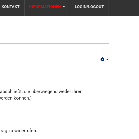
KONTAKT
INFORMATIONEN
LOGIN/LOGOUT
EMPTY
abschließt, die überwiegend weder ihrer
werden können.)
rag zu widerrufen.