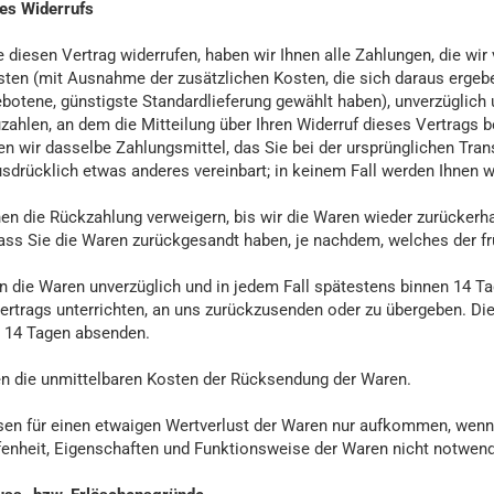
es Widerrufs
 diesen Vertrag widerrufen, haben wir Ihnen alle Zahlungen, die wir 
sten (mit Ausnahme der zusätzlichen Kosten, die sich daraus ergeben
botene, günstigste Standardlieferung gewählt haben), unverzüglic
zahlen, an dem die Mitteilung über Ihren Widerruf dieses Vertrags b
n wir dasselbe Zahlungsmittel, das Sie bei der ursprünglichen Trans
sdrücklich etwas anderes vereinbart; in keinem Fall werden Ihnen 
en die Rückzahlung verweigern, bis wir die Waren wieder zurückerh
ass Sie die Waren zurückgesandt haben, je nachdem, welches der frü
n die Waren unverzüglich und in jedem Fall spätestens binnen 14 T
ertrags unterrichten, an uns zurückzusenden oder zu übergeben. Die 
n 14 Tagen absenden.
en die unmittelbaren Kosten der Rücksendung der Waren.
en für einen etwaigen Wertverlust der Waren nur aufkommen, wenn d
enheit, Eigenschaften und Funktionsweise der Waren nicht notwend