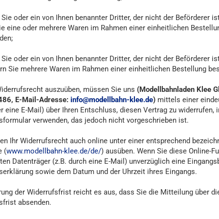
 Sie oder ein von Ihnen benannter Dritter, der nicht der Beförderer 
ie eine oder mehrere Waren im Rahmen einer einheitlichen Bestellung
den;
 Sie oder ein von Ihnen benannter Dritter, der nicht der Beförderer 
ern Sie mehrere Waren im Rahmen einer einheitlichen Bestellung best
iderrufsrecht auszuüben, müssen Sie uns
(Modellbahnladen Klee Gb
86, E-Mail-Adresse:
info@modellbahn-klee.de
)
mittels einer einde
er eine E-Mail) über Ihren Entschluss, diesen Vertrag zu widerrufen,
sformular verwenden, das jedoch nicht vorgeschrieben ist.
en Ihr Widerrufsrecht auch online unter einer entsprechend bezeichn
 (
www.modellbahn-klee.de/de/
) ausüben. Wenn Sie diese Online-Fu
ten Datenträger (z.B. durch eine E-Mail) unverzüglich eine Eingangs
serklärung sowie dem Datum und der Uhrzeit ihres Eingangs.
ung der Widerrufsfrist reicht es aus, dass Sie die Mitteilung über 
sfrist absenden.