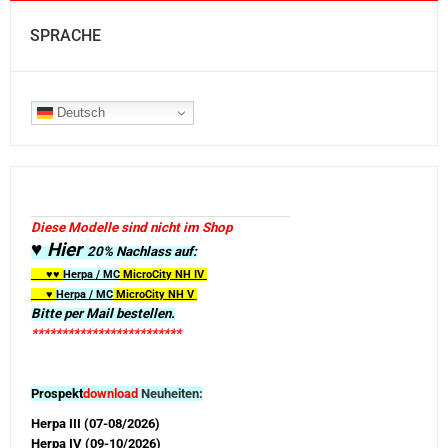
SPRACHE
Deutsch
Diese Modelle sind nicht im Shop
♥ Hier
20% Nachlass auf:
♥♥
Herpa / MC
MicroCity
NH IV
♥
Herpa / MC
MicroCity NH V
Bitte per Mail bestellen.
*************************
Prospekt
download
Neuheiten:
Herpa III (07-08/2026)
Herpa IV (09-10/2026)