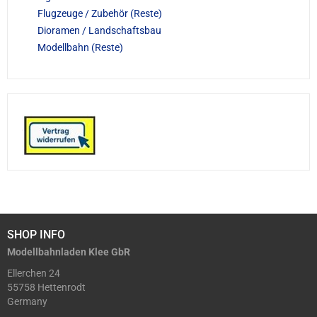
Flugzeuge / Zubehör (Reste)
Dioramen / Landschaftsbau
Modellbahn (Reste)
SHOP INFO
Modellbahnladen Klee GbR
Ellerchen 24
55758 Hettenrodt
Germany