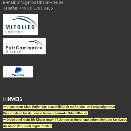
E-mail:
info@modellbahn-klee.de
Telefon:
+49 (0) 6781 3486
HINWEIS
⇒ In unserem Shop finden Sie ausschließlich maßstabs- und originalgetreue
Kleinmodelle für den erwachsenen Sammler/Modellbauer.
⇒ Diese sind nicht für Kinder unter 14 Jahren geeignet und gelten nicht als Spielzeug
im Sinne der Spielzeugrichtlinien.