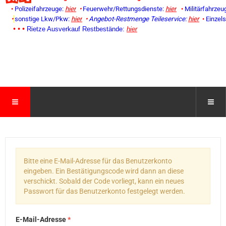
•
Polizeifahrzeuge:
hier
•
Feuerwehr/Rettungsdienste:
hier
•
Militärfahrzeu
•
sonstige Lkw/Pkw:
hier
•
Angebot-Restmenge
Teileservice:
hier
•
Einzel
• • •
Rietze Ausverkauf Restbestände:
hier
Bitte eine E-Mail-Adresse für das Benutzerkonto
eingeben. Ein Bestätigungscode wird dann an diese
verschickt. Sobald der Code vorliegt, kann ein neues
Passwort für das Benutzerkonto festgelegt werden.
E-Mail-Adresse
*