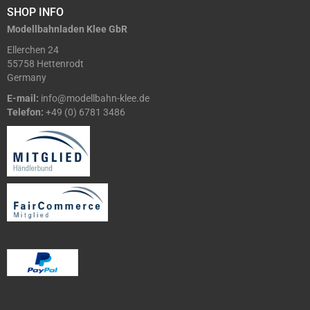
SHOP INFO
Modellbahnladen Klee GbR
Ellerchen 24
55758 Hettenrodt
Germany
E-mail:
info@modellbahn-klee.de
Telefon:
+49 (0) 6781 3486