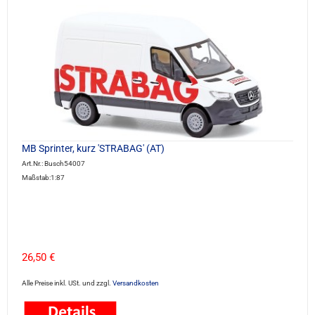
MB Sprinter, kurz 'STRABAG' (AT)
Art.Nr.: Busch54007
Maßstab:1:87
26,50 €
Alle Preise inkl. USt. und zzgl.
Versandkosten