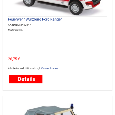
Feuerwehr Würzburg Ford Ranger
Art.Nr.: Busch52847
Maßstab:1:87
26,75 €
Alle Preise inkl. USt. und zzgl.
Versandkosten