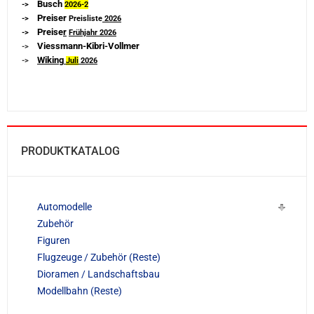
Busch
->
2026-
2
Preiser
->
Preisliste
2026
Preise
r
->
Frühjahr 2026
Viessmann-Kibri-Vollmer
->
Wiking
->
Juli
2026
PRODUKTKATALOG
Automodelle
Zubehör
Figuren
Flugzeuge / Zubehör (Reste)
Dioramen / Landschaftsbau
Modellbahn (Reste)