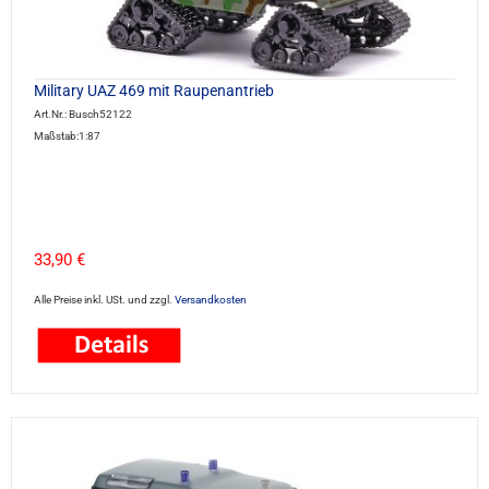
Military UAZ 469 mit Raupenantrieb
Art.Nr.: Busch52122
Maßstab:1:87
33,90 €
Alle Preise inkl. USt. und zzgl.
Versandkosten