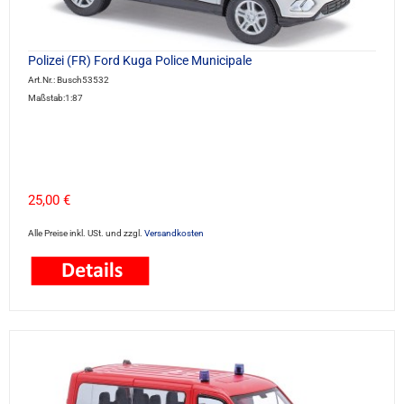
Polizei (FR) Ford Kuga Police Municipale
Art.Nr.: Busch53532
Maßstab:1:87
25,00 €
Alle Preise inkl. USt. und zzgl.
Versandkosten