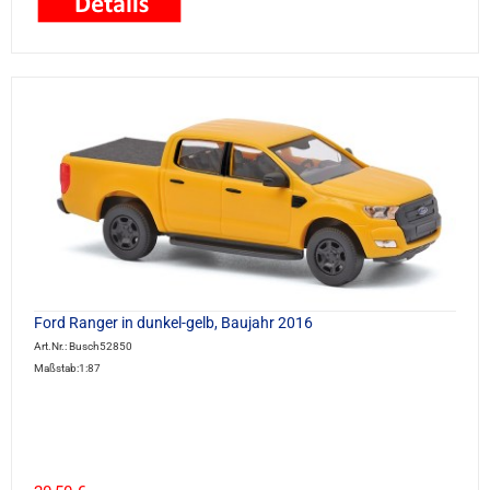
Ford Ranger in dunkel-gelb, Baujahr 2016
Art.Nr.: Busch52850
Maßstab:1:87