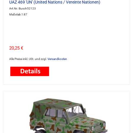
UAZ 469 'UN' (United Nations / Vereinte Nationen)
Art.Nr.: Busch52123
Maßstab:1:87
20,25 €
Alle Preise inkl. USt. und zzgl.
Versandkosten