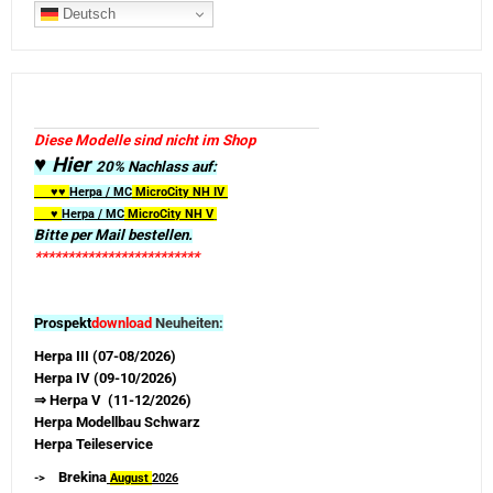
Deutsch
Diese Modelle sind nicht im Shop
♥ Hier
20% Nachlass auf:
♥♥
Herpa / MC
MicroCity
NH IV
♥
Herpa / MC
MicroCity NH V
Bitte per Mail bestellen.
*************************
Prospekt
download
Neuheiten:
Herpa III (07-08/2026)
Herpa IV (09-10/2026)
⇒ Herpa V (11-12/2026)
Herpa Modellbau Schwarz
Herpa Teileservice
Brekina
->
August
2026