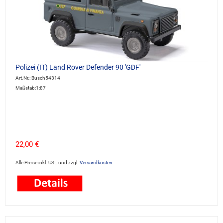
Polizei (IT) Land Rover Defender 90 'GDF'
Art.Nr.: Busch54314
Maßstab:1:87
22,00 €
Alle Preise inkl. USt. und zzgl.
Versandkosten