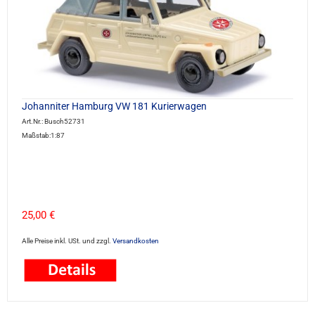
Johanniter Hamburg VW 181 Kurierwagen
Art.Nr.: Busch52731
Maßstab:1:87
25,00 €
Alle Preise inkl. USt. und zzgl.
Versandkosten