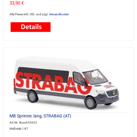
33,90 €
Alle Preise inkl. USt. und zzgl.
Versandkosten
MB Sprinter, lang, STRABAG (AT)
Art.Nr.: Busch52632
Maßstab:1:87