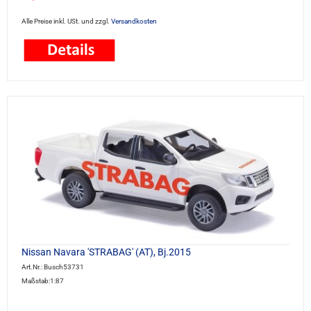
Alle Preise inkl. USt. und zzgl.
Versandkosten
Nissan Navara 'STRABAG' (AT), Bj.2015
Art.Nr.: Busch53731
Maßstab:1:87