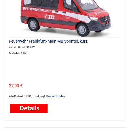
Feuerwehr Frankfurt/Main MB Sprinter, kurz
Art.Nr.: Busch53467
Maßstab:1:87
27,90 €
Alle Preise inkl. USt. und zzgl.
Versandkosten