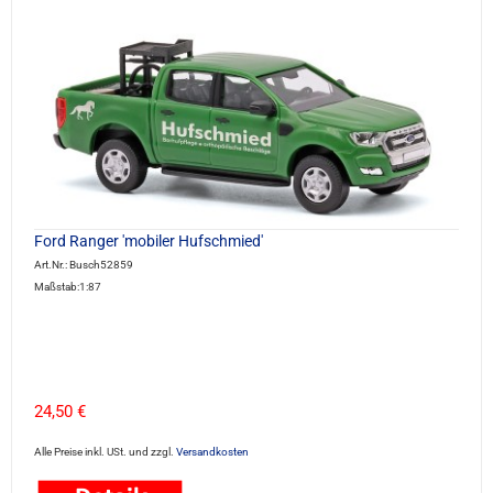
Ford Ranger 'mobiler Hufschmied'
Art.Nr.: Busch52859
Maßstab:1:87
24,50 €
Alle Preise inkl. USt. und zzgl.
Versandkosten