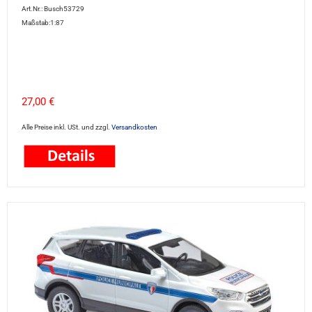
Art.Nr.: Busch53729
Maßstab:1:87
27,00 €
Alle Preise inkl. USt. und zzgl.
Versandkosten