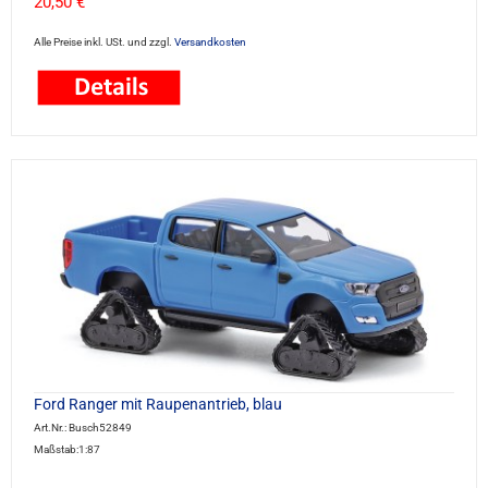
20,50 €
Alle Preise inkl. USt. und zzgl.
Versandkosten
Ford Ranger mit Raupenantrieb, blau
Art.Nr.: Busch52849
Maßstab:1:87