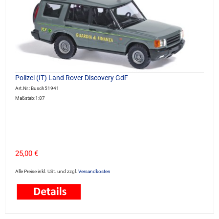
Polizei (IT) Land Rover Discovery GdF
Art.Nr.: Busch51941
Maßstab:1:87
25,00 €
Alle Preise inkl. USt. und zzgl.
Versandkosten