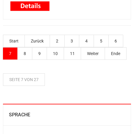
Start
Zurück
2
3
4
5
6
7
8
9
10
11
Weiter
Ende
SEITE 7 VON 27
SPRACHE