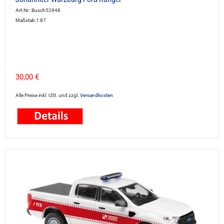
Art.Nr.: Busch52848
Maßstab:1:87
30,00 €
Alle Preise inkl. USt. und zzgl.
Versandkosten