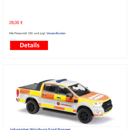
28,00 €
Alle Preise inkl. USt. und zzgl.
Versandkosten
Johanniter Würzburg Ford Ranger