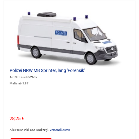
Polizei NRW MB Sprinter, lang 'Forensik'
Art.Nr.: Busch52637
Maßstab:1:87
28,25 €
Alle Preise inkl. USt. und zzgl.
Versandkosten