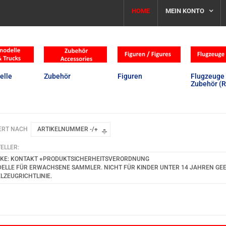
HOME
MEIN KONTO
elle
Zubehör
Figuren
Flugzeuge 
Zubehör (R
ERT NACH
ARTIKELNUMMER -/+
ELLER:
KE: KONTAKT +PRODUKTSICHERHEITSVERORDNUNG
ELLE FÜR ERWACHSENE SAMMLER. NICHT FÜR KINDER UNTER 14 JAHREN GEEIG
ELZEUGRICHTLINIE.