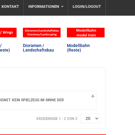
KONTAKT
INFORMATIONEN
LOGIN/LOGOUT
/
Dioramen /
Modellbahn
este)
Landschaftsbau
(Reste)
NET. KEIN SPIELZEUG IM SINNE DER
ERGEBNISSE 1 - 2 VON 2