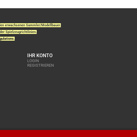
r den erwachsenen Sammler/Modellbauer.
der Spielzeugrichtlinien.
gulations.
IHR KONTO
LOGIN
REGISTRIEREN