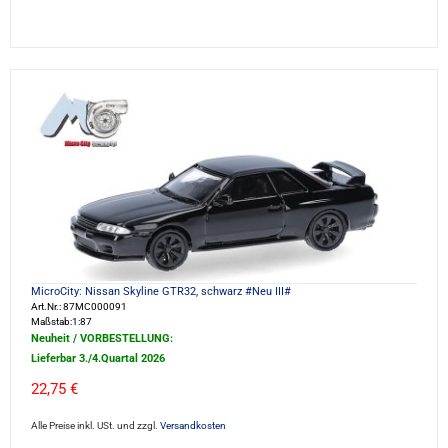
MicroCity: Nissan Skyline GTR32, schwarz #Neu III#
Art.Nr.: 87MC000091
Maßstab:1:87
Neuheit / VORBESTELLUNG:
Lieferbar 3./4.Quartal 2026
22,75 €
Alle Preise inkl. USt. und zzgl.
Versandkosten