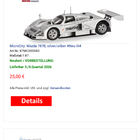
MicroCity: Mazda 787B, silver/silber #Neu III#
Art.Nr.: 87MC000082
Maßstab:1:87
Neuheit / VORBESTELLUNG:
Lieferbar 3./4.Quartal 2026
25,00 €
Alle Preise inkl. USt. und zzgl.
Versandkosten