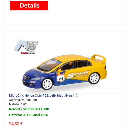
MicroCity: Honda Civic FD2, gelb, blau #Neu III#
Art.Nr.: 87MC000090
Maßstab:1:87
Neuheit / VORBESTELLUNG:
Lieferbar 3./4.Quartal 2026
24,50 €