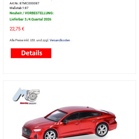
Art.Nr.: 87MC000087
Maßstab:1:87
Neuheit / VORBESTELLUNG:
Lieferbar 3./4.Quartal 2026
22,75 €
Alle Preise inkl. USt. und zzgl.
Versandkosten