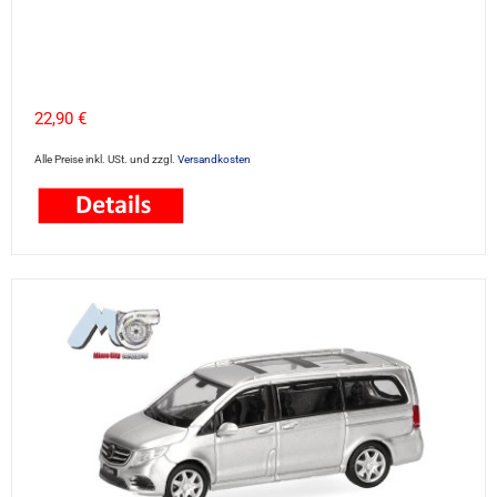
22,90 €
Alle Preise inkl. USt. und zzgl.
Versandkosten