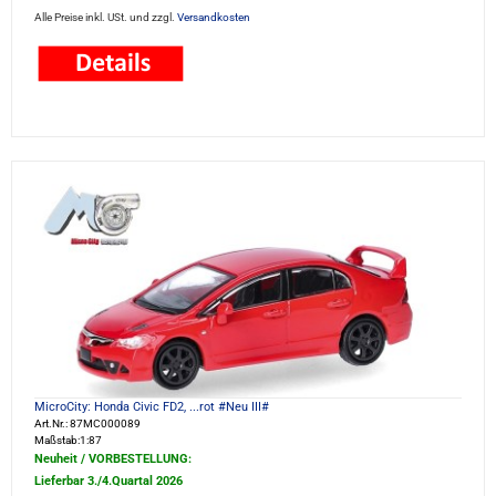
Alle Preise inkl. USt. und zzgl.
Versandkosten
MicroCity: Honda Civic FD2, ...rot #Neu III#
Art.Nr.: 87MC000089
Maßstab:1:87
Neuheit / VORBESTELLUNG:
Lieferbar 3./4.Quartal 2026