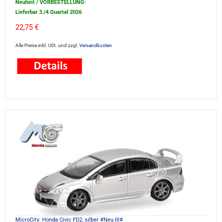
Neuheit / VORBESTELLUNG:
Lieferbar 3./4.Quartal 2026
22,75 €
Alle Preise inkl. USt. und zzgl.
Versandkosten
MicroCity: Honda Civic FD2, silber #Neu III#