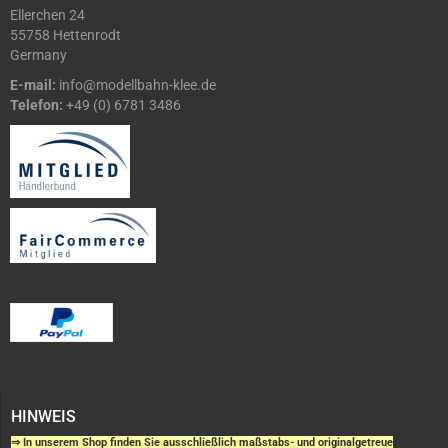
Ellerchen 24
55758 Hettenrodt
Germany
E-mail:
info@modellbahn-klee.de
Telefon:
+49 (0) 6781 3486
HINWEIS
⇒ In unserem Shop finden Sie ausschließlich maßstabs- und originalgetreue