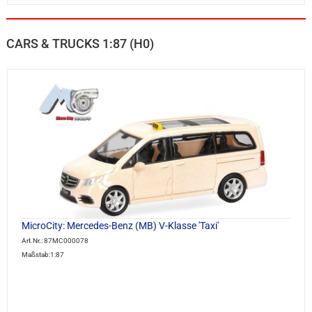
CARS & TRUCKS 1:87 (H0)
MicroCity: Mercedes-Benz (MB) V-Klasse 'Taxi'
Art.Nr.: 87MC000078
Maßstab:1:87