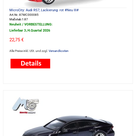
MicroCity: Audi RS7, Lackierung: rot #Neu III#
Art.Nr.: 87MC000085
Maßstab:1:87
Neuheit / VORBESTELLUNG:
Lieferbar 3./4.Quartal 2026
22,75 €
Alle Preise inkl. USt. und zzgl.
Versandkosten