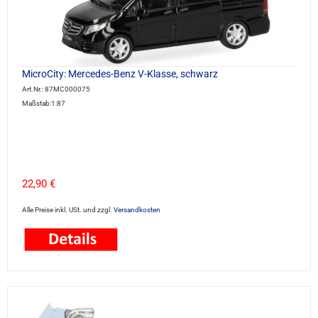
MicroCity: Mercedes-Benz V-Klasse, schwarz
Art.Nr.: 87MC000075
Maßstab:1:87
22,90 €
Alle Preise inkl. USt. und zzgl.
Versandkosten