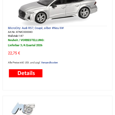
MicroCity: Audi RS7, Coupé, silber #Neu III#
Art.Nr.: 87MC000083
Maßstab:1:87
Neuheit / VORBESTELLUNG:
Lieferbar 3./4.Quartal 2026
22,75 €
Alle Preise inkl. USt. und zzgl.
Versandkosten