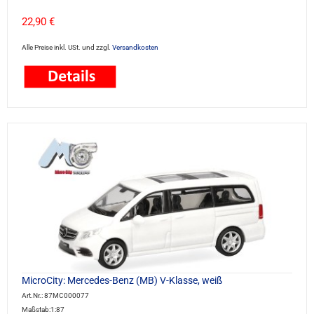
22,90 €
Alle Preise inkl. USt. und zzgl.
Versandkosten
MicroCity: Mercedes-Benz (MB) V-Klasse, weiß
Art.Nr.: 87MC000077
Maßstab:1:87