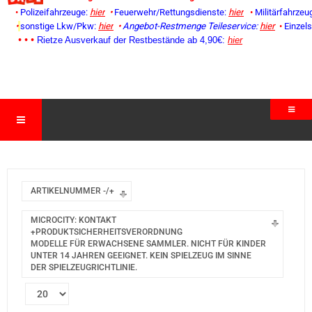
•
Polizeifahrzeuge:
hier
•
Feuerwehr/Rettungsdienste:
hier
•
Militärfahrzeu
•
sonstige Lkw/Pkw:
hier
•
Angebot-Restmenge
Teileservice:
hier
•
Einzel
• • •
Rietze Ausverkauf der Restbestände ab 4,90€:
hier
ARTIKELNUMMER -/+
MICROCITY: KONTAKT
+PRODUKTSICHERHEITSVERORDNUNG
MODELLE FÜR ERWACHSENE SAMMLER. NICHT FÜR KINDER
UNTER 14 JAHREN GEEIGNET. KEIN SPIELZEUG IM SINNE
DER SPIELZEUGRICHTLINIE.