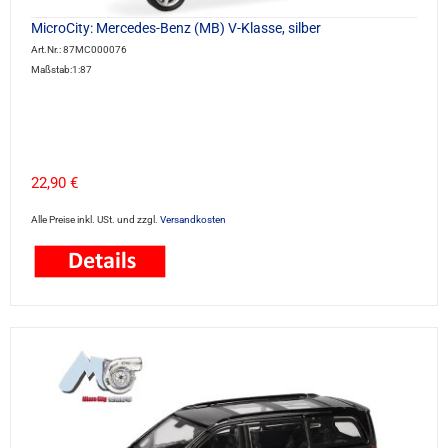
MicroCity: Mercedes-Benz (MB) V-Klasse, silber
Art.Nr.: 87MC000076
Maßstab:1:87
22,90 €
Alle Preise inkl. USt. und zzgl.
Versandkosten