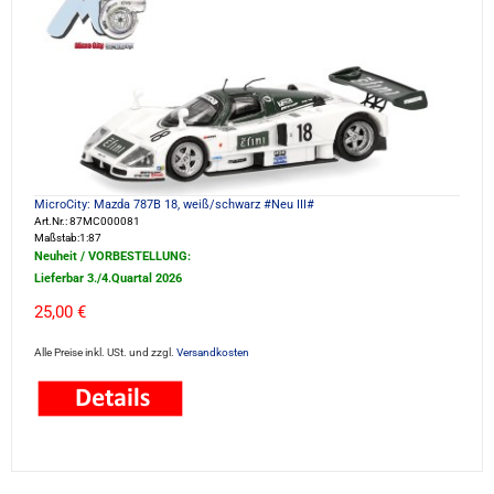
MicroCity: Mazda 787B 18, weiß/schwarz #Neu III#
Art.Nr.: 87MC000081
Maßstab:1:87
Neuheit / VORBESTELLUNG:
Lieferbar 3./4.Quartal 2026
25,00 €
Alle Preise inkl. USt. und zzgl.
Versandkosten