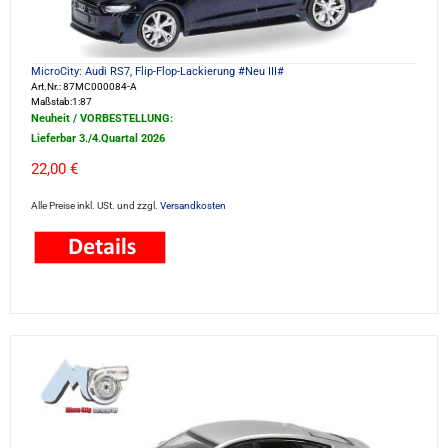
MicroCity: Audi RS7, Flip-Flop-Lackierung #Neu III#
Art.Nr.: 87MC000084-A
Maßstab:1:87
Neuheit / VORBESTELLUNG:
Lieferbar 3./4.Quartal 2026
22,00 €
Alle Preise inkl. USt. und zzgl.
Versandkosten