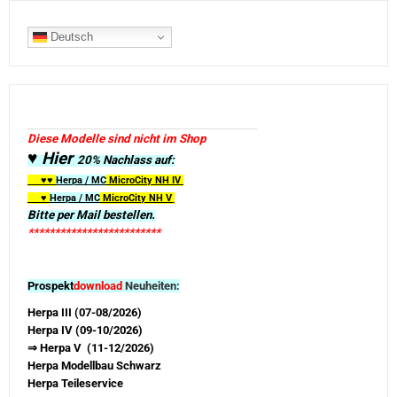
Deutsch
Diese Modelle sind nicht im Shop
♥ Hier
20% Nachlass auf:
♥♥
Herpa / MC
MicroCity
NH IV
♥
Herpa / MC
MicroCity NH V
Bitte per Mail bestellen.
*************************
Prospekt
download
Neuheiten:
Herpa III (07-08/2026)
Herpa IV (09-10/2026)
⇒ Herpa V (11-12/2026)
Herpa Modellbau Schwarz
Herpa Teileservice