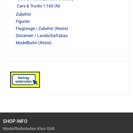
Cars & Trucks 1:160 (N)
Zubehör
Figuren
Flugzeuge / Zubehör (Reste)
Dioramen / Landschaftsbau
Modellbahn (Reste)
SHOP INFO
Modellbahnladen Klee GbR