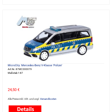
MicroCity: Mercedes-Benz V-Klasse 'Polizei'
Art.Nr.: 87MC000079
Maßstab:1:87
24,50 €
Alle Preise inkl. USt. und zzgl.
Versandkosten