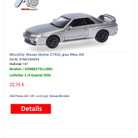
MicroCity: Nissan Skyline GTR32, grau #Neu III#
Art.Nr.: 87MC000094
Maßstab:1:87
Neuheit / VORBESTELLUNG:
Lieferbar 3./4.Quartal 2026
22,75 €
Alle Preise inkl. USt. und zzgl.
Versandkosten