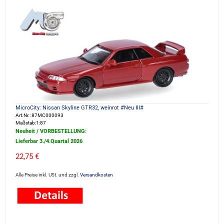
MicroCity: Nissan Skyline GTR32, weinrot #Neu III#
Art.Nr.: 87MC000093
Maßstab:1:87
Neuheit / VORBESTELLUNG:
Lieferbar 3./4.Quartal 2026
22,75 €
Alle Preise inkl. USt. und zzgl.
Versandkosten