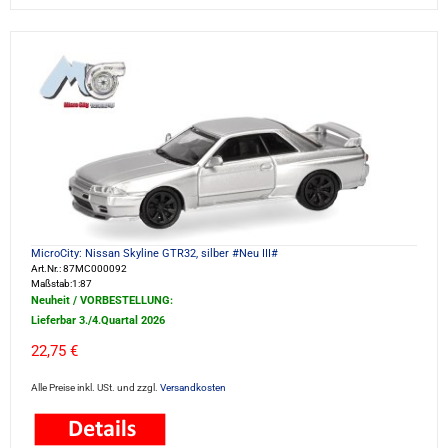
MicroCity: Nissan Skyline GTR32, silber #Neu III#
Art.Nr.: 87MC000092
Maßstab:1:87
Neuheit / VORBESTELLUNG:
Lieferbar 3./4.Quartal 2026
22,75 €
Alle Preise inkl. USt. und zzgl.
Versandkosten