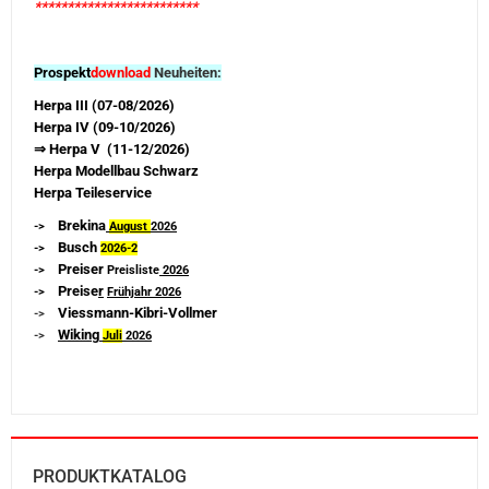
*************************
Prospekt
download
Neuheiten:
Herpa III (07-08/2026)
Herpa IV (09-10/2026)
⇒ Herpa V (11-12/2026)
Herpa Modellbau Schwarz
Herpa Teileservice
Brekina
->
August
2026
Busch
->
2026-
2
Preiser
->
Preisliste
2026
Preise
r
->
Frühjahr 2026
Viessmann-Kibri-Vollmer
->
Wiking
->
Juli
2026
PRODUKTKATALOG