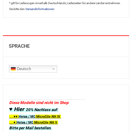
* gilt für Lieferungen innerhalb Deutschlands; Lieferzeiten für andere Länder entnehmen
Sie bitte den
Versandinformationen:
SPRACHE
Deutsch
Diese Modelle sind nicht im Shop
♥ Hier
20% Nachlass auf:
♥♥
Herpa / MC
MicroCity
NH IV
♥
Herpa / MC
MicroCity NH V
Bitte per Mail bestellen.