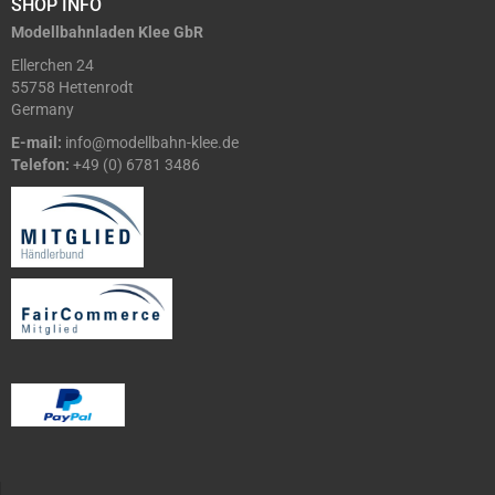
SHOP INFO
Modellbahnladen Klee GbR
Ellerchen 24
55758 Hettenrodt
Germany
E-mail:
info@modellbahn-klee.de
Telefon:
+49 (0) 6781 3486