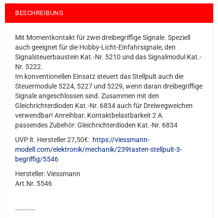
BESCHREIBUNG
Mit Momentkontakt für zwei dreibegriffige Signale. Speziell
auch geeignet für die Hobby-Licht-Einfahrsignale, den
Signalsteuerbaustein Kat.-Nr. 5210 und das Signalmodul Kat.-
Nr. 5222.
Im konventionellen Einsatz steuert das Stellpult auch die
Steuermodule 5224, 5227 und 5229, wenn daran dreibegriffige
Signale angeschlossen sind. Zusammen mit den
Gleichrichterdioden Kat.-Nr. 6834 auch für Dreiwegweichen
verwendbar! Anreihbar. Kontaktbelastbarkeit 2 A.
passendes Zubehör: Gleichrichterdioden Kat.-Nr. 6834
UVP lt. Hersteller 27,50€:
https://viessmann-
modell.com/elektronik/mechanik/239tasten-stellpult-3-
begriffig/5546
Hersteller: Viessmann
Art.Nr. 5546
Lagerräumung Einzelstück