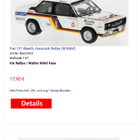
Fiat 131 Abarth, Hunsrück Rallye (W.Röhrl)
Art.Nr.: Bre22662
Maßstab:1:87
Für Rallye / Walter Röhrl Fans
17,90 €
Alle Preise inkl. USt. und zzgl.
Versandkosten