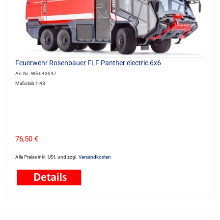
Feuerwehr Rosenbauer FLF Panther electric 6x6
Art.Nr.: Wik043047
Maßstab:1:43
76,50 €
Alle Preise inkl. USt. und zzgl.
Versandkosten