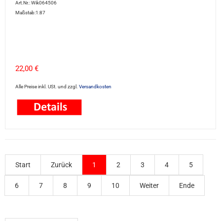
Art.Nr.: Wik064506
Maßstab:1:87
22,00 €
Alle Preise inkl. USt. und zzgl.
Versandkosten
Start
Zurück
1
2
3
4
5
6
7
8
9
10
Weiter
Ende