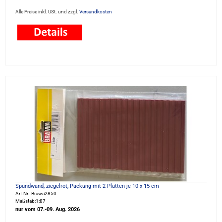
Alle Preise inkl. USt. und zzgl.
Versandkosten
Spundwand, ziegelrot, Packung mit 2 Platten je 10 x 15 cm
Art.Nr.: Brawa2850
Maßstab:1:87
nur vom 07.-09. Aug. 2026