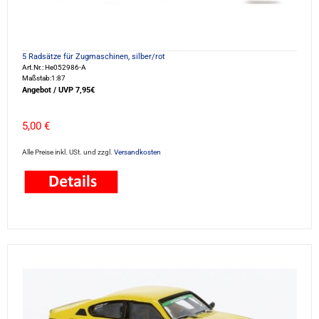
5 Radsätze für Zugmaschinen, silber/rot
Art.Nr.: He052986-A
Maßstab:1:87
Angebot / UVP 7,95€
5,00 €
Alle Preise inkl. USt. und zzgl.
Versandkosten