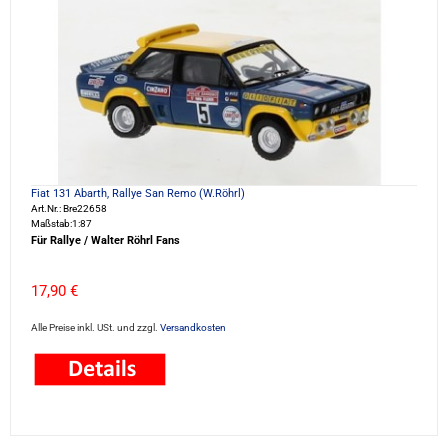
Fiat 131 Abarth, Rallye San Remo (W.Röhrl)
Art.Nr.: Bre22658
Maßstab:1:87
Für Rallye / Walter Röhrl Fans
17,90 €
Alle Preise inkl. USt. und zzgl.
Versandkosten