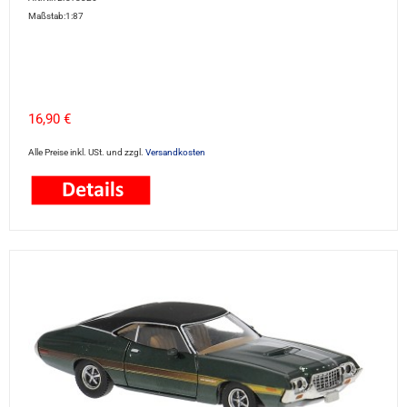
Maßstab:1:87
16,90 €
Alle Preise inkl. USt. und zzgl.
Versandkosten