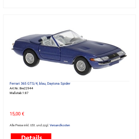
Ferrari 365 GTS/4, blau, Daytona Spider
Art.Nr.: Bre22944
Maßstab:1:87
15,00 €
Alle Preise inkl. USt. und zzgl.
Versandkosten