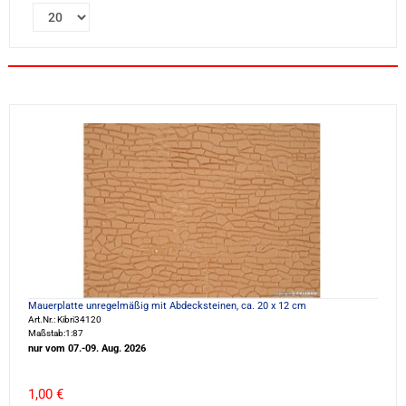
Mauerplatte unregelmäßig mit Abdecksteinen, ca. 20 x 12 cm
Art.Nr.: Kibri34120
Maßstab:1:87
nur vom 07.-09. Aug. 2026
1,00 €