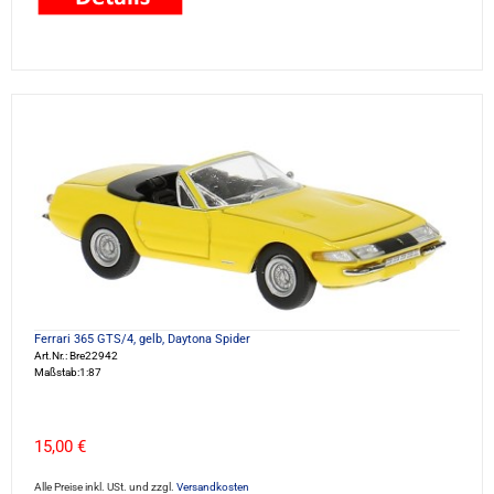
Ferrari 365 GTS/4, gelb, Daytona Spider
Art.Nr.: Bre22942
Maßstab:1:87
15,00 €
Alle Preise inkl. USt. und zzgl.
Versandkosten