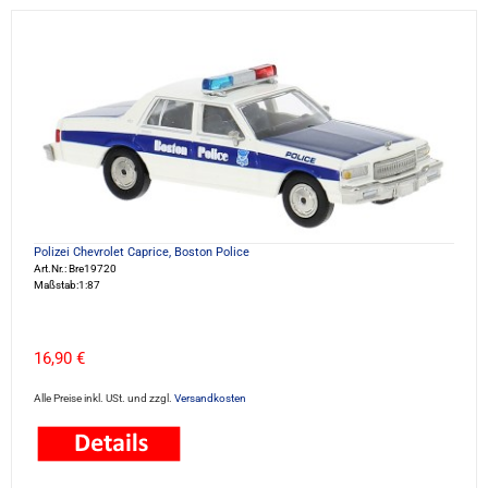
Polizei Chevrolet Caprice, Boston Police
Art.Nr.: Bre19720
Maßstab:1:87
16,90 €
Alle Preise inkl. USt. und zzgl.
Versandkosten