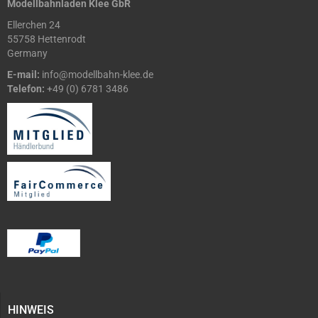
Modellbahnladen Klee GbR
Ellerchen 24
55758 Hettenrodt
Germany
E-mail:
info@modellbahn-klee.de
Telefon:
+49 (0) 6781 3486
HINWEIS