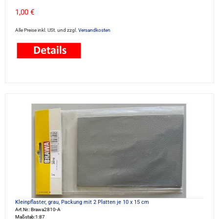
1,00 €
Alle Preise inkl. USt. und zzgl.
Versandkosten
Kleinpflaster, grau, Packung mit 2 Platten je 10 x 15 cm
Art.Nr.: Brawa2810-A
Maßstab:1:87