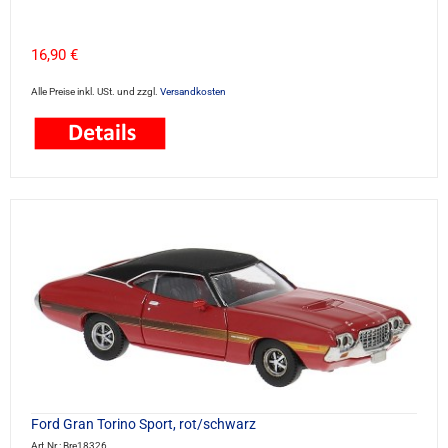
16,90 €
Alle Preise inkl. USt. und zzgl.
Versandkosten
Ford Gran Torino Sport, rot/schwarz
Art.Nr.: Bre18326