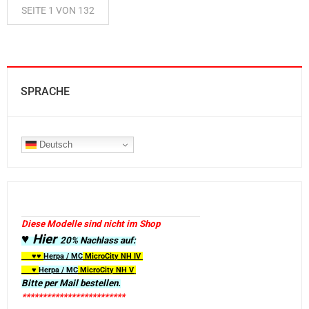
SEITE 1 VON 132
SPRACHE
Deutsch
Diese Modelle sind nicht im Shop
♥ Hier
20% Nachlass auf:
♥♥
Herpa / MC
MicroCity
NH IV
♥
Herpa / MC
MicroCity NH V
Bitte per Mail bestellen.
*************************