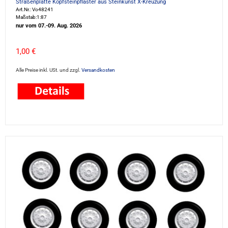
Straßenplatte Kopfsteinpflaster aus Steinkunst X-Kreuzung
Art.Nr.: Vo48241
Maßstab:1:87
nur vom 07.-09. Aug. 2026
1,00 €
Alle Preise inkl. USt. und zzgl.
Versandkosten