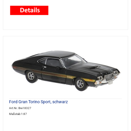
Ford Gran Torino Sport, schwarz
Art.Nr.: Bre18327
Maßstab:1:87