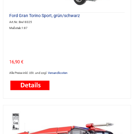
Ford Gran Torino Sport, grün/schwarz
Art.Nr.: Bre18325
Maßstab:1:87
16,90 €
Alle Preise inkl. USt. und zzgl.
Versandkosten