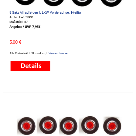
8 Satz Allradfelgen f. LKW Vorderachse, 1-teilig
Art.Nr.: He052931
Maßstab:1:87
Angebot / UVP 7,95€
5,00 €
Alle Preise inkl. USt. und zzgl.
Versandkosten