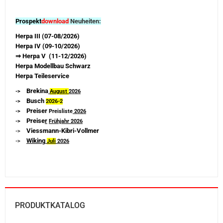
Prospekt
download
Neuheiten:
Herpa III (07-08/2026)
Herpa IV (09-10/2026)
⇒ Herpa V (11-12/2026)
Herpa Modellbau Schwarz
Herpa Teileservice
Brekina
->
August
2026
Busch
->
2026-
2
Preiser
->
Preisliste
2026
Preise
r
->
Frühjahr 2026
Viessmann-Kibri-Vollmer
->
Wiking
->
Juli
2026
PRODUKTKATALOG