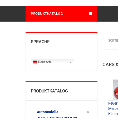
PRODUKTKATALOG
SORTI
SPRACHE
Deutsch
CARS &
PRODUKTKATALOG
Feuer
Merce
Automodelle
Klass