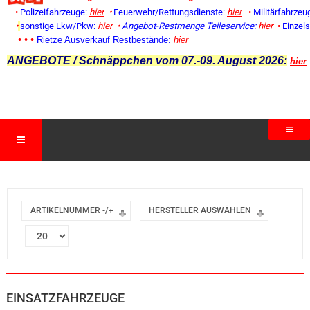
•
Polizeifahrzeuge:
hier
•
Feuerwehr/Rettungsdienste:
hier
•
Militärfahrzeu
•
sonstige Lkw/Pkw:
hier
•
Angebot-Restmenge
Teileservice:
hier
•
Einzel
• • •
Rietze Ausverkauf Restbestände:
hier
ANGEBOTE / Schnäppchen vom 07.-09. August 2026:
hier
ARTIKELNUMMER -/+
HERSTELLER AUSWÄHLEN
EINSATZFAHRZEUGE