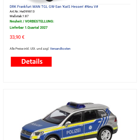
DRK Frankfurt MAN TGL GW-San 'KatS Hessen' #Neu V#
Art.Nr.: He099813
Maßstab:1:87
Neuheit / VORBESTELLUNG:
Lieferbar 1.Quartal 2027
33,90 €
Alle Preise inkl. USt. und zzgl.
Versandkosten