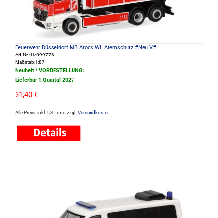
Feuerwehr Düsseldorf MB Arocs WL Atemschutz #Neu V#
Art.Nr.: He099776
Maßstab:1:87
Neuheit / VORBESTELLUNG:
Lieferbar 1.Quartal 2027
31,40 €
Alle Preise inkl. USt. und zzgl.
Versandkosten