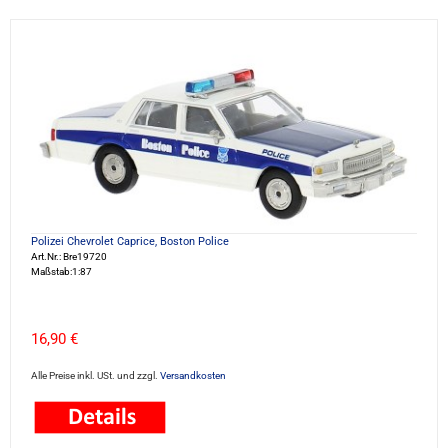
Polizei Chevrolet Caprice, Boston Police
Art.Nr.: Bre19720
Maßstab:1:87
16,90 €
Alle Preise inkl. USt. und zzgl.
Versandkosten