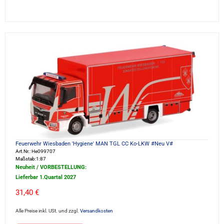
Feuerwehr Wiesbaden 'Hygiene' MAN TGL CC Ko-LKW #Neu V#
Art.Nr.: He099707
Maßstab:1:87
Neuheit / VORBESTELLUNG:
Lieferbar 1.Quartal 2027
31,40 €
Alle Preise inkl. USt. und zzgl.
Versandkosten