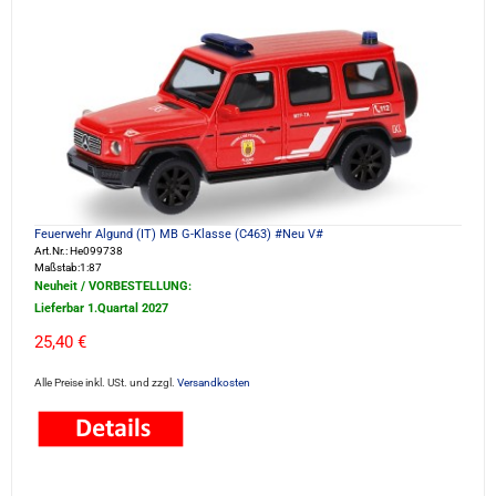
Feuerwehr Algund (IT) MB G-Klasse (C463) #Neu V#
Art.Nr.: He099738
Maßstab:1:87
Neuheit / VORBESTELLUNG:
Lieferbar 1.Quartal 2027
25,40 €
Alle Preise inkl. USt. und zzgl.
Versandkosten