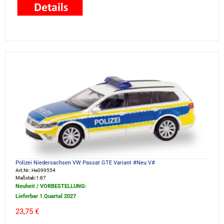
Polizei Niedersachsen VW Passat GTE Variant #Neu V#
Art.Nr.: He099554
Maßstab:1:87
Neuheit / VORBESTELLUNG:
Lieferbar 1.Quartal 2027
23,75 €