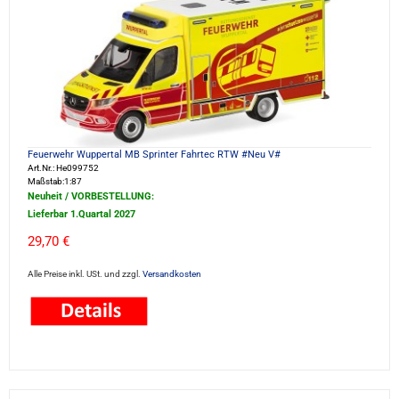
Feuerwehr Wuppertal MB Sprinter Fahrtec RTW #Neu V#
Art.Nr.: He099752
Maßstab:1:87
Neuheit / VORBESTELLUNG:
Lieferbar 1.Quartal 2027
29,70 €
Alle Preise inkl. USt. und zzgl.
Versandkosten