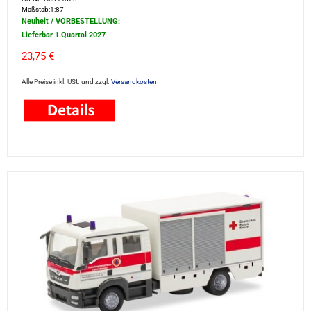
Maßstab:1:87
Neuheit / VORBESTELLUNG:
Lieferbar 1.Quartal 2027
23,75 €
Alle Preise inkl. USt. und zzgl.
Versandkosten