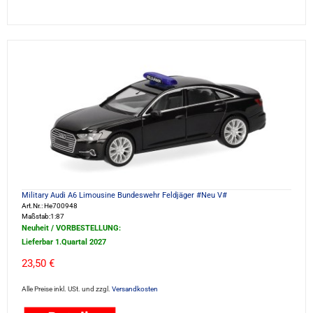
Military Audi A6 Limousine Bundeswehr Feldjäger #Neu V#
Art.Nr.: He700948
Maßstab:1:87
Neuheit / VORBESTELLUNG:
Lieferbar 1.Quartal 2027
23,50 €
Alle Preise inkl. USt. und zzgl.
Versandkosten