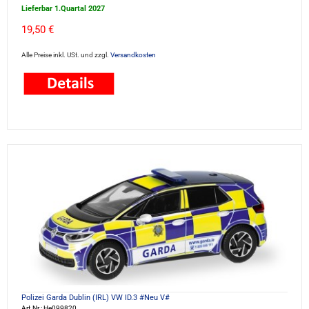
Lieferbar 1.Quartal 2027
19,50 €
Alle Preise inkl. USt. und zzgl.
Versandkosten
Polizei Garda Dublin (IRL) VW ID.3 #Neu V#
Art.Nr.: He099820