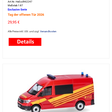
Art.Nr.: HeExcl962247
Maßstab:1:87
Exclusive Serie
Tag der offenen Tür 2026
29,95 €
Alle Preise inkl. USt. und zzgl.
Versandkosten