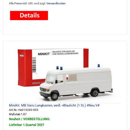
Alle Preise inkl. USt. und zzgl.
Versandkosten
MiniKit: MB Vario Langkasten, weiß +Blaulicht (1 St.) #Neu V#
Art.Nr.: He013260-003
Maßstab:1:87
Neuheit / VORBESTELLUNG:
Lieferbar 1.Quartal 2027