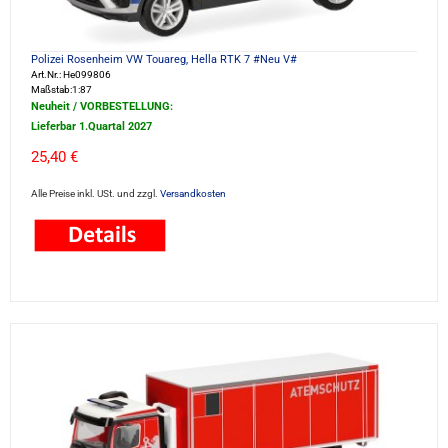
Polizei Rosenheim VW Touareg, Hella RTK 7 #Neu V#
Art.Nr.: He099806
Maßstab:1:87
Neuheit / VORBESTELLUNG:
Lieferbar 1.Quartal 2027
25,40 €
Alle Preise inkl. USt. und zzgl.
Versandkosten