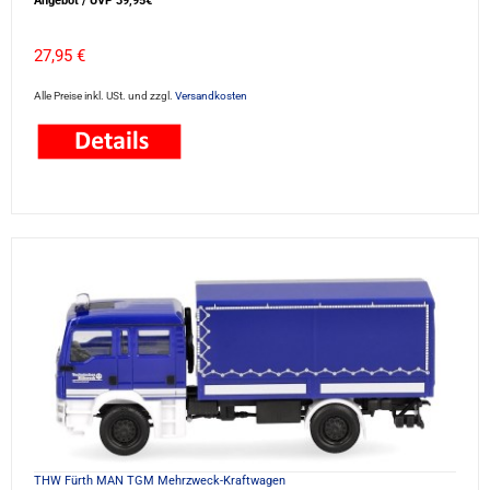
Angebot / UVP 39,95€
27,95 €
Alle Preise inkl. USt. und zzgl.
Versandkosten
THW Fürth MAN TGM Mehrzweck-Kraftwagen