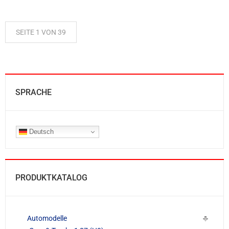
SEITE 1 VON 39
SPRACHE
Deutsch
PRODUKTKATALOG
Automodelle