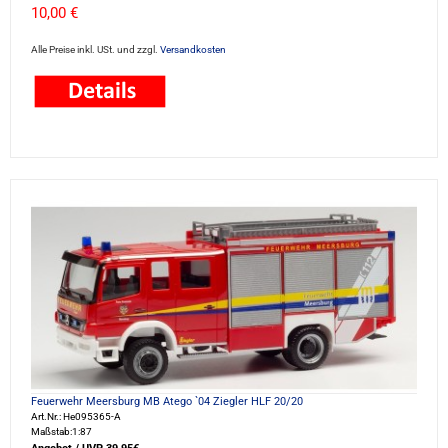
10,00 €
Alle Preise inkl. USt. und zzgl.
Versandkosten
Feuerwehr Meersburg MB Atego `04 Ziegler HLF 20/20
Art.Nr.: He095365-A
Maßstab:1:87