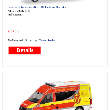
Feuerwehr (neutral) MAN TGE Halbbus Hochdach
Art.Nr.: He098748-A
Maßstab:1:87
23,75 €
Alle Preise inkl. USt. und zzgl.
Versandkosten