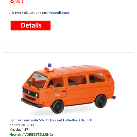
33,90 €
Alle Preise inkl. USt. und zzgl.
Versandkosten
Berliner Feuerwehr VW T3 Bus mit Hella-Box #Neu V#
Art.Nr.: He099844
Maßstab:1:87
Neuheit / VORBESTELLUNG: