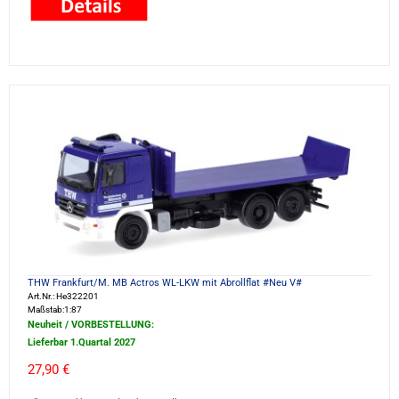
THW Frankfurt/M. MB Actros WL-LKW mit Abrollflat #Neu V#
Art.Nr.: He322201
Maßstab:1:87
Neuheit / VORBESTELLUNG:
Lieferbar 1.Quartal 2027
27,90 €