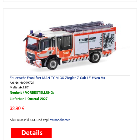
Feuerwehr Frankfurt MAN TGM CC Ziegler Z-Cab LF #Neu V#
Art.Nr.: He099721
Maßstab:1:87
Neuheit / VORBESTELLUNG:
Lieferbar 1.Quartal 2027
33,90 €
Alle Preise inkl. USt. und zzgl.
Versandkosten