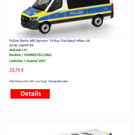
Polizei Berlin MB Sprinter '18 Bus Flachdach #Neu V#
Art.Nr.: He099769
Maßstab:1:87
Neuheit / VORBESTELLUNG:
Lieferbar 1.Quartal 2027
23,75 €
Alle Preise inkl. USt. und zzgl.
Versandkosten