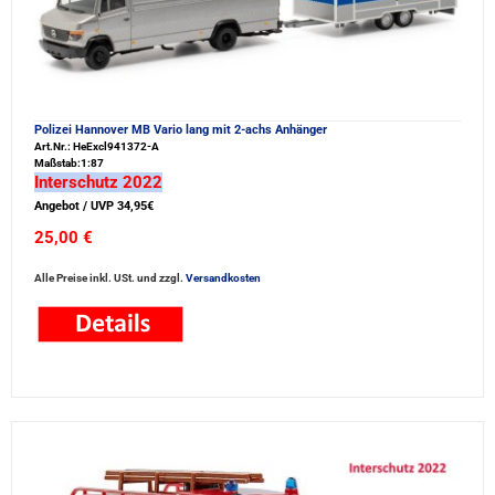
Polizei Hannover MB Vario lang mit 2-achs Anhänger
Art.Nr.: HeExcl941372-A
Maßstab:1:87
Interschutz 2022
Angebot / UVP 34,95€
25,00 €
Alle Preise inkl. USt. und zzgl.
Versandkosten