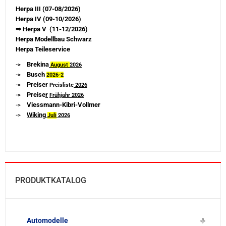
Herpa III (07-08/2026)
Herpa IV (09-10/2026)
⇒ Herpa V (11-12/2026)
Herpa Modellbau Schwarz
Herpa Teileservice
Brekina
->
August
2026
Busch
->
2026-
2
Preiser
->
Preisliste
2026
Preise
r
->
Frühjahr 2026
Viessmann-Kibri-Vollmer
->
Wiking
->
Juli
2026
PRODUKTKATALOG
Automodelle