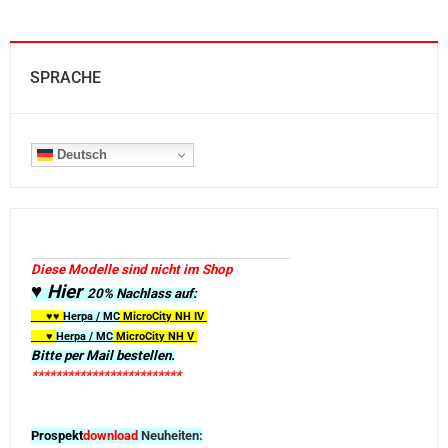
SPRACHE
Deutsch
Diese Modelle sind nicht im Shop
♥ Hier
20% Nachlass auf:
♥♥
Herpa / MC
MicroCity
NH IV
♥
Herpa / MC
MicroCity NH V
Bitte per Mail bestellen.
*************************
Prospekt
download
Neuheiten: