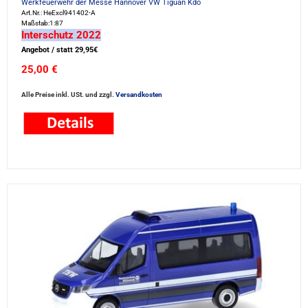
Werkfeuerwehr der Messe Hannover VW Tiguan Kdo
Art.Nr.: HeExcl941402-A
Maßstab:1:87
Interschutz 2022
Angebot / statt 29,95€
25,00 €
Alle Preise inkl. USt. und zzgl.
Versandkosten