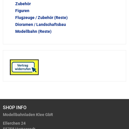
Zubehör
Figuren
Flugzeuge / Zubehör (Reste)
Dioramen / Landschaftsbau
Modellbahn (Reste)
SHOP INFO
Modellbahnladen Klee GbR
Ellerchen 24