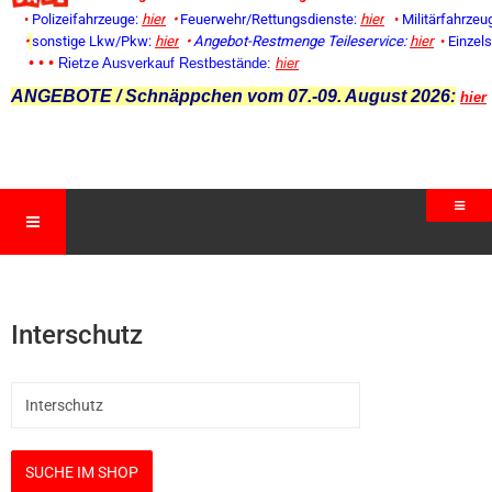
•
Polizeifahrzeuge:
hier
•
Feuerwehr/Rettungsdienste:
hier
•
Militärfahrzeu
•
sonstige Lkw/Pkw:
hier
•
Angebot-Restmenge
Teileservice:
hier
•
Einzel
• • •
Rietze Ausverkauf Restbestände:
hier
ANGEBOTE / Schnäppchen vom 07.-09. August 2026:
hier
Interschutz