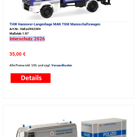
THW Hannover-Langenhage MAN TGM Mannschaftswagen
Art.Nr.: HeExcl962384
Maßstab:1:87
Interschutz 2026
35,00 €
Alle Preise inkl. USt. und zzgl.
Versandkosten