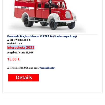
Feuerwehr Magirus Mercur 125 TLF 16 (Sonderverpackung)
Art.Nr.: Wik086364-A
Maßstab:1:87
Interschutz 2022
Angebot / statt 25,00€
15,00 €
Alle Preise inkl. USt. und zzgl.
Versandkosten