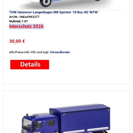
THW Hannover-Langenhagen MB Sprinter '18 Bus HD 'MTW '
Art.Nr.: HeExcl962377
Maßstab:1:87
Interschutz 2026
30,00 €
Alle Preise inkl. USt. und zzgl.
Versandkosten