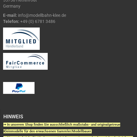
55758 Hettenrodt
Germany
E-mail:
info@modellbahn-klee.de
Telefon:
+49 (0) 6781 3486
HINWEIS
⇒ In unserem Shop finden Sie ausschließlich maßstabs- und originalgetreue
Kleinmodelle für den erwachsenen Sammler/Modellbauer.