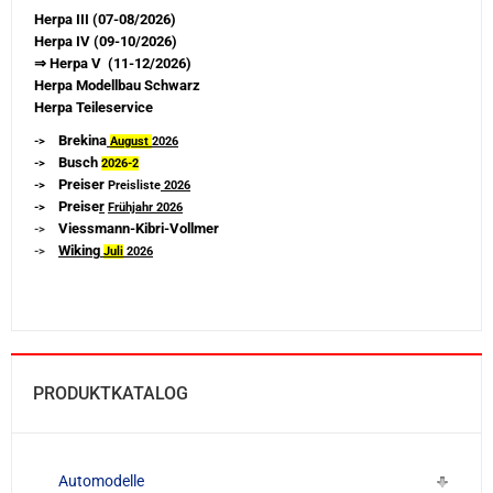
Herpa III (07-08/2026)
Herpa IV (09-10/2026)
⇒ Herpa V (11-12/2026)
Herpa Modellbau Schwarz
Herpa Teileservice
Brekina
->
August
2026
Busch
->
2026-
2
Preiser
->
Preisliste
2026
Preise
r
->
Frühjahr 2026
Viessmann-Kibri-Vollmer
->
Wiking
->
Juli
2026
PRODUKTKATALOG
Automodelle