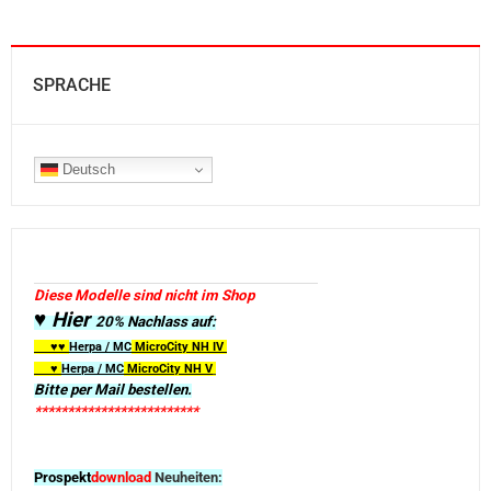
SPRACHE
Deutsch
Diese Modelle sind nicht im Shop
♥ Hier
20% Nachlass auf:
♥♥
Herpa / MC
MicroCity
NH IV
♥
Herpa / MC
MicroCity NH V
Bitte per Mail bestellen.
*************************
Prospekt
download
Neuheiten: