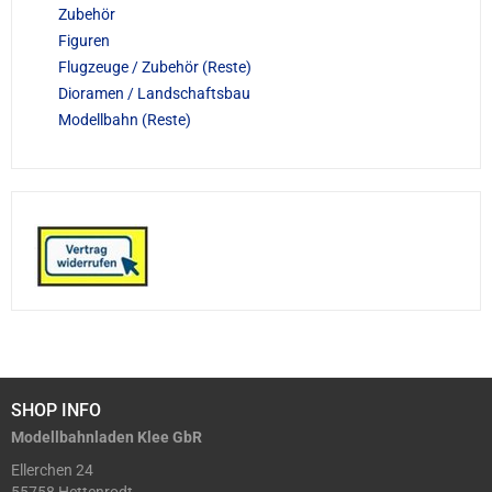
Zubehör
Figuren
Flugzeuge / Zubehör (Reste)
Dioramen / Landschaftsbau
Modellbahn (Reste)
SHOP INFO
Modellbahnladen Klee GbR
Ellerchen 24