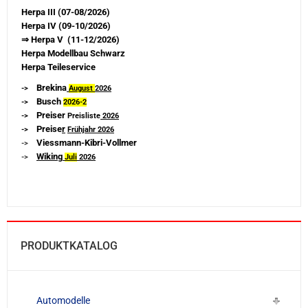
Herpa III (07-08/2026)
Herpa IV (09-10/2026)
⇒ Herpa V (11-12/2026)
Herpa Modellbau Schwarz
Herpa Teileservice
Brekina
->
August
2026
Busch
->
2026-
2
Preiser
->
Preisliste
2026
Preise
r
->
Frühjahr 2026
Viessmann-Kibri-Vollmer
->
Wiking
->
Juli
2026
PRODUKTKATALOG
Automodelle