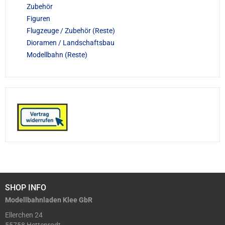
Zubehör
Figuren
Flugzeuge / Zubehör (Reste)
Dioramen / Landschaftsbau
Modellbahn (Reste)
SHOP INFO
Modellbahnladen Klee GbR
Ellerchen 24