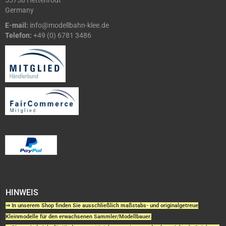
55758 Hettenrodt
Germany
E-mail:
info@modellbahn-klee.de
Telefon:
+49 (0) 6781 3486
HINWEIS
⇒ In unserem Shop finden Sie ausschließlich maßstabs- und originalgetreue
Kleinmodelle für den erwachsenen Sammler/Modellbauer.