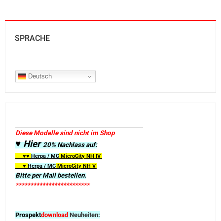
SPRACHE
Deutsch
Diese Modelle sind nicht im Shop
♥ Hier
20% Nachlass auf:
♥♥
Herpa / MC
MicroCity
NH IV
♥
Herpa / MC
MicroCity NH V
Bitte per Mail bestellen.
*************************
Prospekt
download
Neuheiten: